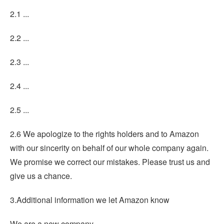
2.1 ...
2.2 ...
2.3 ...
2.4 ...
2.5 ...
2.6 We apologize to the rights holders and to Amazon
with our sincerity on behalf of our whole company again.
We promise we correct our mistakes. Please trust us and
give us a chance.
3.Additional information we let Amazon know
We are a new company.