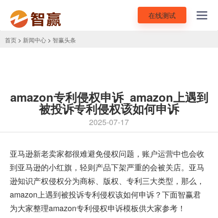
在线测试
Toggl
navig
首页
>
新闻中心
>
智赢头条
amazon专利侵权申诉_amazon上遇到
被投诉专利侵权该如何申诉
2025-07-17
亚马逊新老卖家都很难避免侵权问题，账户运营中也会收
到亚马逊的小红旗，轻则产品下架严重的会被关店。亚马
逊知识产权侵权分为商标、版权、专利三大类型，那么，
amazon上遇到被投诉专利侵权该如何申诉？下面智赢君
为大家整理
amazon专利侵权申诉模板
供大家参考！