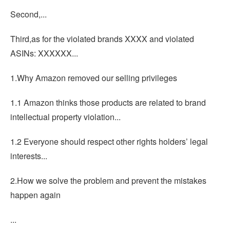
Second,...
Third,as for the violated brands XXXX and violated
ASINs: XXXXXX...
1.Why Amazon removed our selling privileges
1.1 Amazon thinks those products are related to brand
intellectual property violation...
1.2 Everyone should respect other rights holders’ legal
interests...
2.How we solve the problem and prevent the mistakes
happen again
...