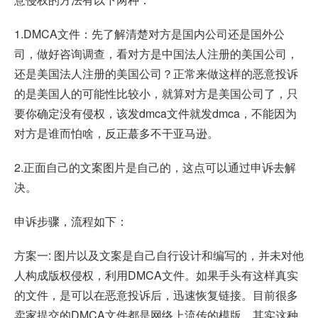
1.DMCA文件：先了解清楚对方是国内公司还是国外公
司，做好咨询调查，看对方是中国法人注册的美国公司，
还是美国法人注册的美国公司？正常来做这样的恶意投诉
的是美国人的可能性比较小，就算对方是美国公司了，只
要你确定没有侵权，该发dmca文件就发dmca，不能因为
对方是谁而怕啥，反正蕞多不干亚马逊。
2.正面自己的文案图片是自己的，这点可以通过申诉去解
决。
申诉步骤，流程如下：
方案一: 图片以及文案是自己自行设计和编写的，并未对他
人构成版权侵权，利用DMCA文件。如果手头有这样真实
的文件，是可以在恶意投诉后，迅速恢复链接。目前很多
卖家提交的DMCA文件都是网络上流传的模版，其实这种