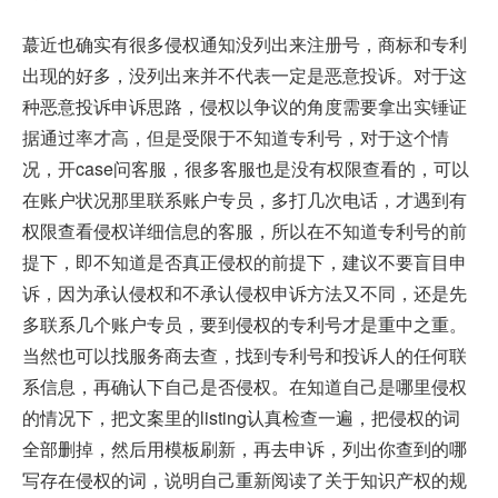
蕞近也确实有很多侵权通知没列出来注册号，商标和专利
出现的好多，没列出来并不代表一定是恶意投诉。对于这
种恶意投诉申诉思路，侵权以争议的角度需要拿出实锤证
据通过率才高，但是受限于不知道专利号，对于这个情
况，开case问客服，很多客服也是没有权限查看的，可以
在账户状况那里联系账户专员，多打几次电话，才遇到有
权限查看侵权详细信息的客服，所以在不知道专利号的前
提下，即不知道是否真正侵权的前提下，建议不要盲目申
诉，因为承认侵权和不承认侵权申诉方法又不同，还是先
多联系几个账户专员，要到侵权的专利号才是重中之重。
当然也可以找服务商去查，找到专利号和投诉人的任何联
系信息，再确认下自己是否侵权。在知道自己是哪里侵权
的情况下，把文案里的listing认真检查一遍，把侵权的词
全部删掉，然后用模板刷新，再去申诉，列出你查到的哪
写存在侵权的词，说明自己重新阅读了关于知识产权的规