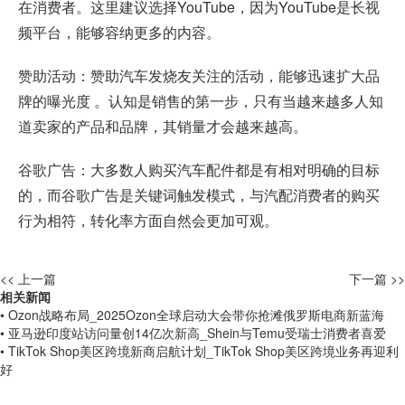
在消费者。这里建议选择YouTube，因为YouTube是长视
频平台，能够容纳更多的内容。
赞助活动：赞助汽车发烧友关注的活动，能够迅速扩大品
牌的曝光度 。认知是销售的第一步，只有当越来越多人知
道卖家的产品和品牌，其销量才会越来越高。
谷歌广告：大多数人购买汽车配件都是有相对明确的目标
的，而谷歌广告是关键词触发模式，与汽配消费者的购买
行为相符，转化率方面自然会更加可观。
<< 上一篇
下一篇 >>
相关新闻
• Ozon战略布局_2025Ozon全球启动大会带你抢滩俄罗斯电商新蓝海
• 亚马逊印度站访问量创14亿次新高_Shein与Temu受瑞士消费者喜爱
• TikTok Shop美区跨境新商启航计划_TikTok Shop美区跨境业务再迎利
好