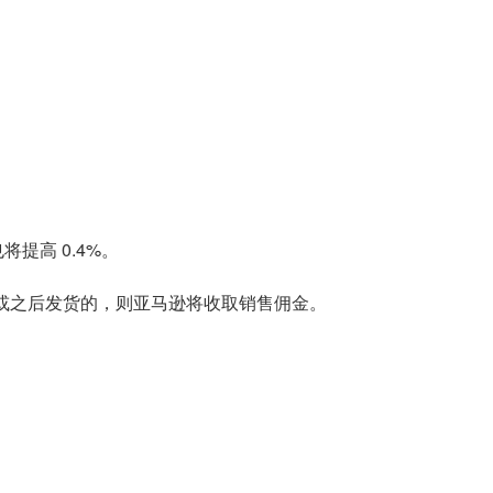
提高 0.4%。
天或之后发货的，则亚马逊将收取销售佣金。