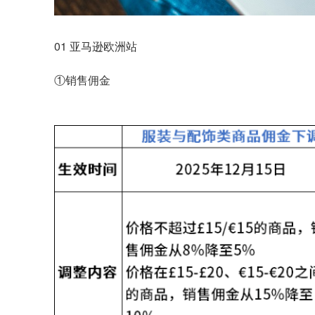
01 亚马逊欧洲站
①销售佣金