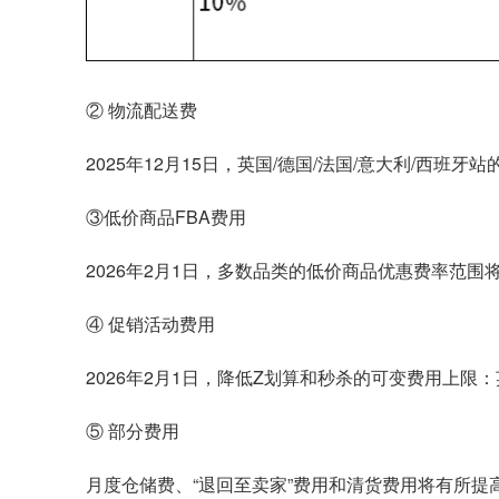
② 物流配送费
2025年12月15日，英国/德国/法国/意大利/西班牙
③低价商品FBA费用
2026年2月1日，多数品类的低价商品优惠费率范围将扩
④ 促销活动费用
2026年2月1日，降低Z划算和秒杀的可变费用上限：
⑤ 部分费用
月度仓储费、“退回至卖家”费用和清货费用将有所提