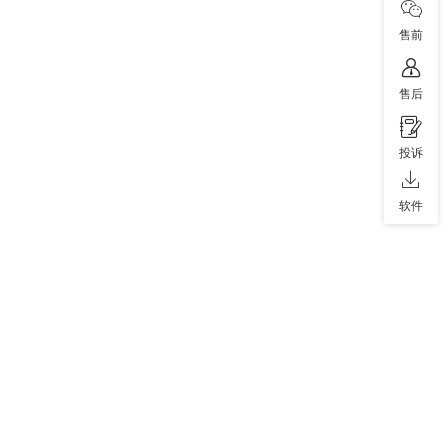
售前
售后
投诉
软件