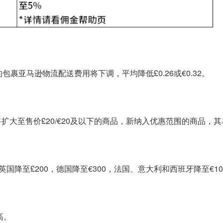
站的包裹亚马逊物流配送费用将下调，平均降低£0.26或€0.32。
大至售价£20/€20及以下的商品，新纳入优惠范围的商品，其单件F
英国降至£200，德国降至€300，法国、意大利和西班牙降至€10
高。