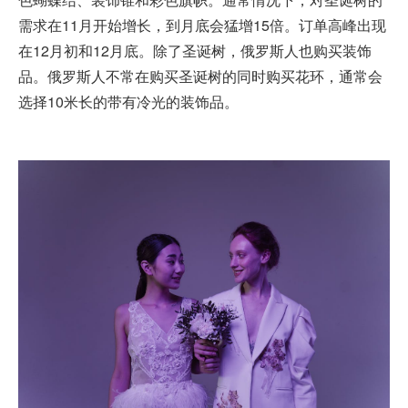
需求在11月开始增长，到月底会猛增15倍。订单高峰出现
在12月初和12月底。除了圣诞树，俄罗斯人也购买装饰
品。俄罗斯人不常在购买圣诞树的同时购买花环，通常会
选择10米长的带有冷光的装饰品。