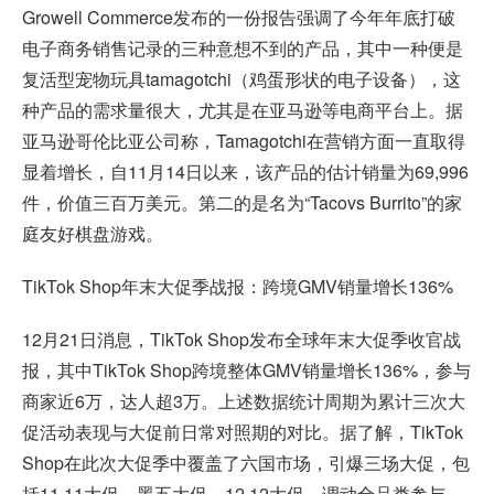
Growell Commerce发布的一份报告强调了今年年底打破
电子商务销售记录的三种意想不到的产品，其中一种便是
复活型宠物玩具tamagotchi（鸡蛋形状的电子设备），这
种产品的需求量很大，尤其是在亚马逊等电商平台上。据
亚马逊哥伦比亚公司称，Tamagotchi在营销方面一直取得
显着增长，自11月14日以来，该产品的估计销量为69,996
件，价值三百万美元。第二的是名为“Tacovs Burrito”的家
庭友好棋盘游戏。
TikTok Shop年末大促季战报：跨境GMV销量增长136%
12月21日消息，TikTok Shop发布全球年末大促季收官战
报，其中TikTok Shop跨境整体GMV销量增长136%，参与
商家近6万，达人超3万。上述数据统计周期为累计三次大
促活动表现与大促前日常对照期的对比。据了解，TikTok
Shop在此次大促季中覆盖了六国市场，引爆三场大促，包
括11.11大促、黑五大促、12.12大促，调动全品类参与，