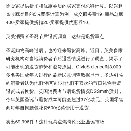
除卖家提供折扣和优惠券后的买家支付总额计算。以兴趣
＆收藏类目的5%费率计算为例，成交服务费19=商品总额
400-卖家提供折扣20-卖家提供优惠券10。
英美消费者圣诞节后退货调查！这些是退货重点
圣诞购物高峰过后，也将迎来退货高峰。近日，英美多家
研究机构对当地消费者节后退货情况进行了调查，揭示了
可能出现的退货趋势和退货原因。CivicS cience对3,000
多名美国成年人进行的蕞新民意调查数据显示，多达41%
的消费者认为他们“有可能”对他们不喜欢的节日礼物申请
退货或者换货。英国消费者节后退货情况DSSmith预测，
今年英国圣诞节退货成本可能会超过37亿欧元。英国零售
商每年自掏腰包花费600亿英镑用于退货。
卖出69,996件！这种玩具点燃哥伦比亚圣诞市场