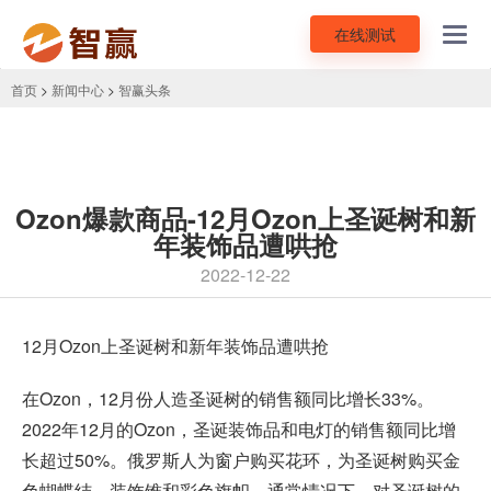
在线测试
Toggl
navig
首页
>
新闻中心
>
智赢头条
Ozon爆款商品-12月Ozon上圣诞树和新
年装饰品遭哄抢
2022-12-22
12月
Ozon
上圣诞树和新年装饰品遭哄抢
在Ozon，12月份人造圣诞树的销售额同比增长33%。
2022年12月的Ozon，圣诞装饰品和电灯的销售额同比增
长超过50%。俄罗斯人为窗户购买花环，为圣诞树购买金
色蝴蝶结、装饰锥和彩色旗帜。通常情况下，对圣诞树的