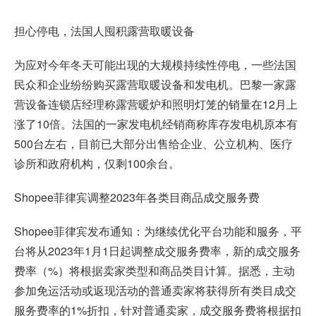
担心停电，法国人囤积露营取暖设备
为应对今年冬天可能出现的大规模持续性停电，一些法国
民众和企业纷纷购买露营取暖设备和发电机。巴黎一家露
营设备连锁店经理称露营暖炉和照明灯笼的销量在12月上
涨了10倍。法国的一家发电机经销商称库存发电机原本有
500台左右，目前已大部分出售给企业、公立机构、医疗
诊所和政府机构，仅剩100余台。
Shopee菲律宾调整2023年各类目商品成交服务费
Shopee菲律宾发布通知：为继续优化平台功能和服务，平
台将从2023年1月1日起调整成交服务费率，新的成交服务
费率（%）将根据卖家类型和商品类目计算。据悉，主动
参加免运活动或返现活动的普通卖家将获得所有类目成交
服务费率的1%折扣，针对普通卖家，成交服务费将根据扣