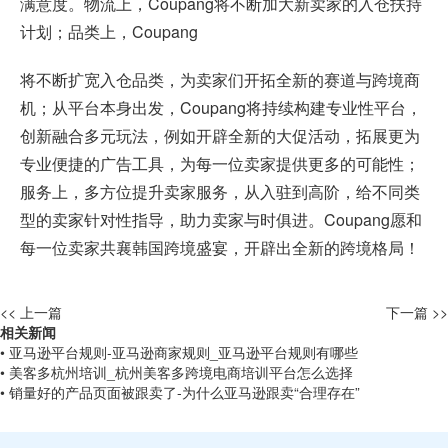
满意度。物流上，Coupang将不断加大新卖家的入仓扶持
计划；品类上，Coupang
将不断扩宽入仓品类，为卖家们开拓全新的赛道与跨境商
机；从平台本身出发，Coupang将持续构建专业性平台，
创新融合多元玩法，例如开辟全新的大促活动，拓展更为
专业便捷的广告工具，为每一位卖家提供更多的可能性；
服务上，多方位提升卖家服务，从入驻到高阶，给不同类
型的卖家针对性指导，助力卖家与时俱进。Coupang愿和
每一位卖家共襄韩国跨境盛宴，开辟出全新的跨境格局！
<< 上一篇
下一篇 >>
相关新闻
• 亚马逊平台规则-亚马逊商家规则_亚马逊平台规则有哪些
• 美客多杭州培训_杭州美客多跨境电商培训平台怎么选择
• 销量好的产品页面被跟卖了-为什么亚马逊跟卖“合理存在”