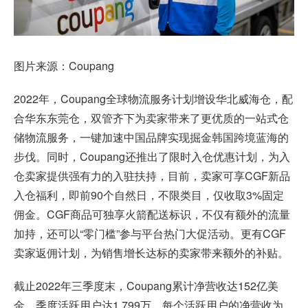
图片来源：Coupang
2022年，
Coupang
全球物流服务计划增设华北威海仓，配
合华东东莞仓，双管齐下为卖家带来了更优质的一站式仓
储物流服务，一键加速中国品牌实现掘金韩国跨境蓝海的
步伐。同时，Coupang还推出了限时入仓优惠计划，为入
仓卖家提供强有力的入驻扶持，目前，卖家可享CGF新品
入仓福利，即前90个自然日，不限类目，仅收取3%固定
佣金。CGF商品可独享火箭配送标识，不仅有额外的流量
加持，还可以“零门槛”参与平台热门大促活动。更有CGF
卖家返佣计划，为销售增长达标的卖家带来额外的补贴。
截止2022年三季度末，Coupang累计净营收达152亿美
金，季度活跃用户达1,799万，每个活跃用户的净营收为