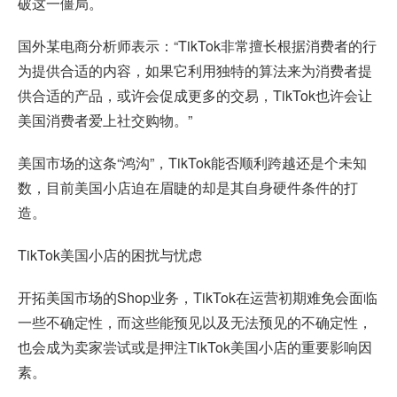
破这一僵局。
国外某电商分析师表示：“TikTok非常擅长根据消费者的行
为提供合适的内容，如果它利用独特的算法来为消费者提
供合适的产品，或许会促成更多的交易，TikTok也许会让
美国消费者爱上社交购物。”
美国市场的这条“鸿沟”，TikTok能否顺利跨越还是个未知
数，目前美国小店迫在眉睫的却是其自身硬件条件的打
造。
TikTok美国小店
的困扰与忧虑
开拓美国市场的Shop业务，TikTok在运营初期难免会面临
一些不确定性，而这些能预见以及无法预见的不确定性，
也会成为卖家尝试或是押注TikTok美国小店的重要影响因
素。