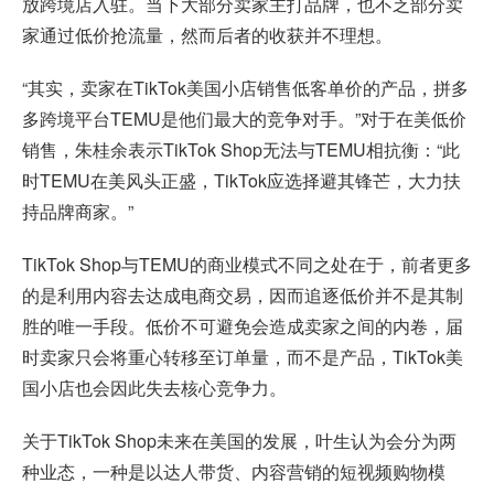
放跨境店入驻。当下大部分卖家主打品牌，也不乏部分卖
家通过低价抢流量，然而后者的收获并不理想。
“其实，卖家在TikTok美国小店销售低客单价的产品，拼多
多跨境平台TEMU是他们最大的竞争对手。”对于在美低价
销售，朱桂余表示TikTok Shop无法与TEMU相抗衡：“此
时TEMU在美风头正盛，TikTok应选择避其锋芒，大力扶
持品牌商家。”
TikTok Shop与TEMU的商业模式不同之处在于，前者更多
的是利用内容去达成电商交易，因而追逐低价并不是其制
胜的唯一手段。低价不可避免会造成卖家之间的内卷，届
时卖家只会将重心转移至订单量，而不是产品，TikTok美
国小店也会因此失去核心竞争力。
关于TikTok Shop未来在美国的发展，叶生认为会分为两
种业态，一种是以达人带货、内容营销的短视频购物模