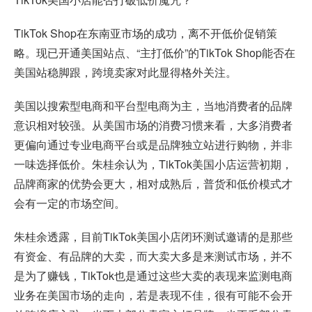
TikTok Shop在东南亚市场的成功，离不开低价促销策
略。现已开通美国站点、“主打低价”的TikTok Shop能否在
美国站稳脚跟，跨境卖家对此显得格外关注。
美国以搜索型电商和平台型电商为主，当地消费者的品牌
意识相对较强。从美国市场的消费习惯来看，大多消费者
更偏向通过专业电商平台或是品牌独立站进行购物，并非
一味选择低价。朱桂余认为，TikTok美国小店运营初期，
品牌商家的优势会更大，相对成熟后，普货和低价模式才
会有一定的市场空间。
朱桂余透露，目前TikTok美国小店闭环测试邀请的是那些
有资金、有品牌的大卖，而大卖大多是来测试市场，并不
是为了赚钱，TikTok也是通过这些大卖的表现来监测电商
业务在美国市场的走向，若是表现不佳，很有可能不会开