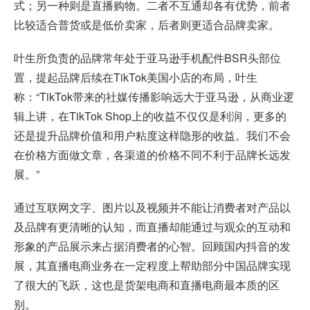
式；另一种则是直播购物。二者不互通却各有优势，前者
比较适合普货或是低价卖家，后者则更适合品牌卖家。
叶生所负责的品牌常年处于亚马逊手机配件BSR头部位
置，提起品牌后续在TikTok美国小店的布局，叶生
称：“TikTok带来的社媒传播影响远大于亚马逊，从商业逻
辑上讲，在TikTok Shop上的收益不仅仅是利润，更多的
还是提升品牌价值和用户粘度这样隐形的收益。我们不会
在价格方面做文章，各渠道的价格不同不利于品牌长远发
展。”
通过互联网文字、图片以及视频并不能让消费者对产品以
及品牌有更清晰的认知，而直播却能通过与观众的互动和
形象的产品展示来占据消费者的心智。回顾国内抖音的发
展，其直播电商业务在一定程度上帮助部分中国品牌实现
了很大的飞跃，这也是货架电商和直播电商最本质的区
别。