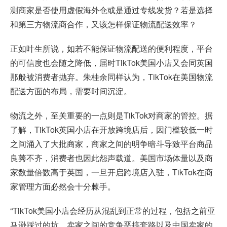
测商家是否使用虚假海外仓或是通过专线发货？若是选择
和第三方物流商合作，又该怎样保证物流配送效率？
正如叶生所说，如若不能保证物流配送的便利程度，平台
的可信度也会随之降低，届时TikTok美国小店又会同英国
那般被消费者抛弃。朱桂余同样认为，TikTok在美国物流
配送方面的布局，需要时间沉淀。
物流之外，至关重要的一点则是TikTok对商家的管控。据
了解，TikTok英国小店在开放跨境店后，因门槛较低一时
之间涌入了大批商家，商家之间的明争暗斗导致平台商品
良莠不齐，消费者也因此怨声载道。美国市场体量以及商
家数量倍数高于英国，一旦开启跨境店入驻，TikTok在商
家管理方面必然会十分棘手。
“TikTok美国小店会经历从混乱到正常的过程，包括之前亚
马逊踩过的坑、卖家之间的竞争恶搞套路以及中国卖家的