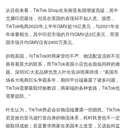
从目前来看，TikTok Shop在东南亚各国增速迅猛，其中
尤属印尼最佳，但其在英国的表现却不如人意。据悉，
TikTok电商2022年上半年GMV超10亿美元，与2021年全
年体量相当，其中印尼市场的月均GMV达2亿美元，而英
国市场月均GMV仅有2400万美元。
折戟英国，与TikTok对商家管控不严、物流配送流程不完
善有着莫大的联系，而TikTok美国小店也会面临同样的难
题。深圳3C大卖品牌负责人叶生告诉雨果跨境：“美国市
场各大电商巨头争霸多年，期间平台端暴露了诸多问题，
TikTok需要吸取经验教训，商家端的各种套路，TikTok也
需要提防。”
叶生认为，TikTok势必会在物流端遭遇一些困扰。TikTok
若是效仿亚马逊打造自身的物流体系，耗时耗资也不一定
能取得成效；若是要求商家在美国本土发货，又该如何监