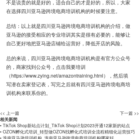
不是说贵的就是好的，适合自己的才是好的，所以，大家
在选择四川亚马逊跨境电商培训机构的时候要注意。
总结：以上就是四川亚马逊跨境电商培训机构的介绍，做
亚马逊的接受相应的专业培训其实是很有必要的，能够让
自己更好地把亚马逊店铺给运营好，降低开店的风险。
总的来说，四川亚马逊跨境电商培训机构是有官方公众号
的，商家找到公众号，点击我要培训
（
https://www.zying.net/amazontraining.html
），然后填
写潜在卖家登记表，写完之后就有四川亚马逊跨境电商培
训机构来联系你的。
<< 上一篇
下一篇 >>
相关新闻
• TikTok Shop新站点计划_TikTok Shop计划2023开通12家新的站点
• OZON孵化式培训_转型做OZON找孵化式培训全流程精细化运营技巧
• 淮南亚马逊培训机构_淮南亚马逊跨境电商培训机构哪家好