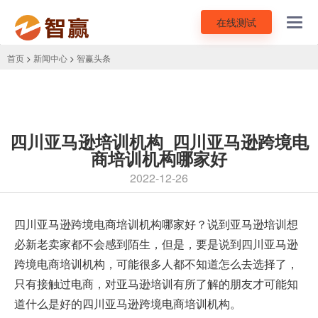
在线测试
Toggl
navig
首页
>
新闻中心
>
智赢头条
四川亚马逊培训机构_四川亚马逊跨境电
商培训机构哪家好
2022-12-26
四川亚马逊跨境电商培训机构
哪家好？说到亚马逊培训想
必新老卖家都不会感到陌生，但是，要是说到四川亚马逊
跨境电商培训机构，可能很多人都不知道怎么去选择了，
只有接触过电商，对亚马逊培训有所了解的朋友才可能知
道什么是好的四川亚马逊跨境电商培训机构。