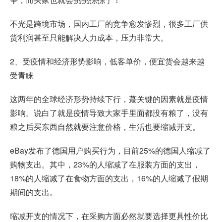
不光是跨境市场，国内工厂的竞争愈发惨烈，很多工厂供
货利润甚至只能解决人力成本，压力非常大。
2、受疫情和经济形势影响，低客单价，便宜货会越来越
受青睐
这两年的全球经济形势持续下行，蕞关键的因素就是疫情
影响。说白了就是疫情导致大家手里面都没有粮了，没有
粮之后买东西自然就要注意价格，生活也要缩减开支。
eBay发布了德国用户购买行为，目前25%的德国人缩减了
购物支出。其中，23%的人缩减了在服装方面的支出，
18%的人缩减了在食物方面的支出，16%的人缩减了假期
期间的支出。
缩减开支的情况下，在采购方面必然就要选择更具性价比