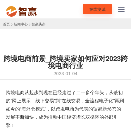
在线测试
Toggl
navig
首页
>
新闻中心
>
智赢头条
跨境电商前景_跨境卖家如何应对2023跨
境电商行业
2023-01-04
跨境电商
从起步到现在已经走过了二十多个年头，从蕞初
的“网上展示，线下交易”到“在线交易，全流程电子化”再到
如今的“海外仓模式”，以跨境电商为代表的贸易新形态的
发展不断加快，成为推动中国经济增长双循环的外部引
擎！