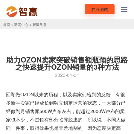
在线测试
Toggl
navig
首页
>
新闻中心
>
智赢头条
助力OZON卖家突破销售额瓶颈的思路
之快速提升OZON销量的3种方法
2023-01-31
回顾做
OZON
以来的历程，以及卖家们给到的反馈，有很
多新手卖家已经成长到独立稳定运营的状态，一大部分已
经做到月销售额500W卢布左右，能超过2000W卢布的卖
家也不少，不过也有部分临阵脱逃的，所以说，不同人做
同一件事，取得效果也是天差地别的，因为态度决定高