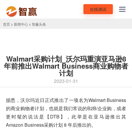
在线测试
Toggl
navig
首页
>
新闻中心
>
智赢头条
Walmart采购计划_沃尔玛重演亚马逊8
年前推出Walmart Business商业购物者
计划
2023-01-31
据悉，沃尔玛近日正式推出了一项名为Walmart Business
的商业购物者计划，也就是我们常说的B2B/企业购，或者
更时髦的说法是【DTB】，此举是在
亚马逊
推出其
Amazon Business采购计划 8 年后推出的。