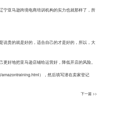
辽宁亚马逊跨境电商培训机构的实力也就那样了，所
是说贵的就是好的，适合自己的才是好的，所以，大
己更好地把亚马逊店铺给运营好，降低开店的风险。
t/amazontraining.html
），然后填写潜在卖家登记
下一篇 >>