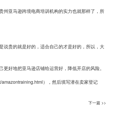
贵州亚马逊跨境电商培训机构的实力也就那样了，所
是说贵的就是好的，适合自己的才是好的，所以，大
己更好地把亚马逊店铺给运营好，降低开店的风险。
t/amazontraining.html
），然后填写潜在卖家登记
下一篇 >>