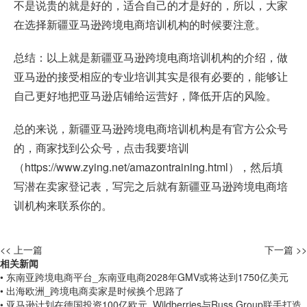
不是说贵的就是好的，适合自己的才是好的，所以，大家
在选择新疆亚马逊跨境电商培训机构的时候要注意。
总结：以上就是新疆亚马逊跨境电商培训机构的介绍，做
亚马逊的接受相应的专业培训其实是很有必要的，能够让
自己更好地把亚马逊店铺给运营好，降低开店的风险。
总的来说，新疆亚马逊跨境电商培训机构是有官方公众号
的，商家找到公众号，点击我要培训
（
https://www.zying.net/amazontraining.html
），然后填
写潜在卖家登记表，写完之后就有新疆亚马逊跨境电商培
训机构来联系你的。
<< 上一篇
下一篇 >>
相关新闻
• 东南亚跨境电商平台_东南亚电商2028年GMV或将达到1750亿美元
• 出海欧洲_跨境电商卖家是时候换个思路了
• 亚马逊计划在德国投资100亿欧元_Wildberries与Russ Group联手打造