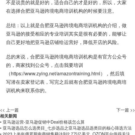
不是说贵的就是好的，适合自己的才是好的，所以，大家
在选择合肥亚马逊跨境电商培训机构的时候要注意。
总结：以上就是合肥亚马逊跨境电商培训机构的介绍，做
亚马逊的接受相应的专业培训其实是很有必要的，能够让
自己更好地把亚马逊店铺给运营好，降低开店的风险。
总的来说，合肥亚马逊跨境电商培训机构是有官方公众号
的，商家找到公众号，点击我要培训
（
https://www.zying.net/amazontraining.html
），然后填
写潜在卖家登记表，写完之后就有合肥亚马逊跨境电商培
训机构来联系你的。
<< 上一篇
下一篇 >>
相关新闻
• 亚马逊运营-亚马逊促销中Deal价格该怎么算
• 亚马逊选品怎么选类目_七步选品之亚马逊选品选类目的核心筛选方法
• 2023上半年俄罗斯电商销售额达到2.7万亿美元_OZON平台值得关注