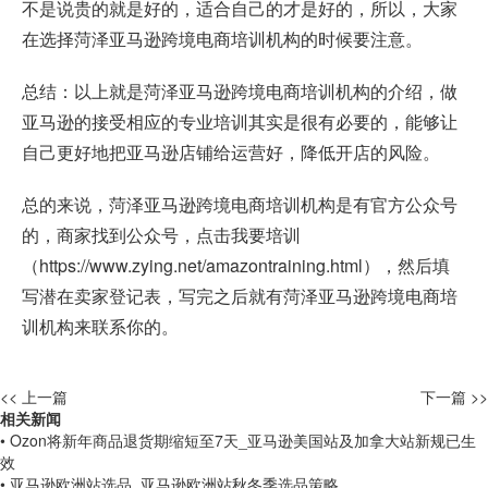
不是说贵的就是好的，适合自己的才是好的，所以，大家
在选择菏泽亚马逊跨境电商培训机构的时候要注意。
总结：以上就是菏泽亚马逊跨境电商培训机构的介绍，做
亚马逊的接受相应的专业培训其实是很有必要的，能够让
自己更好地把亚马逊店铺给运营好，降低开店的风险。
总的来说，菏泽亚马逊跨境电商培训机构是有官方公众号
的，商家找到公众号，点击我要培训
（
https://www.zying.net/amazontraining.html
），然后填
写潜在卖家登记表，写完之后就有菏泽亚马逊跨境电商培
训机构来联系你的。
<< 上一篇
下一篇 >>
相关新闻
• Ozon将新年商品退货期缩短至7天_亚马逊美国站及加拿大站新规已生
效
• 亚马逊欧洲站选品_亚马逊欧洲站秋冬季选品策略