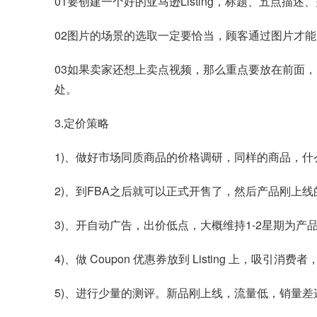
01要创建一个好的亚马逊Listing，标题、五点
02图片的场景的选取一定要恰当，顾客通过图片才
03如果卖家还想上卖点视频，那么重点要放在前面
处。
3.定价策略
1)、做好市场同质商品的价格调研，同样的商品，什么
2)、到FBA之后就可以正式开售了，然后产品刚上
3)、开自动广告，出价低点，大概维持1-2星期为产
4)、做 Coupon 优惠券放到 Listing 上，吸引
5)、进行少量的测评。新品刚上线，流量低，销量