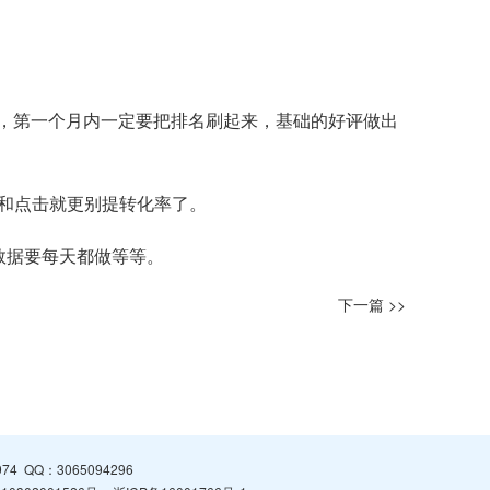
去，第一个月内一定要把排名刷起来，基础的好评做出
和点击就更别提转化率了。
数据要每天都做等等。
下一篇 >>
974
QQ：
3065094296