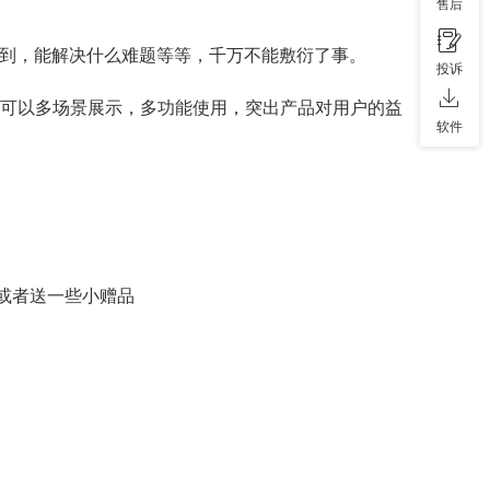
售后
用到，能解决什么难题等等，千万不能敷衍了事。
投诉
后可以多场景展示，多功能使用，突出产品对用户的益
软件
或者送一些小赠品