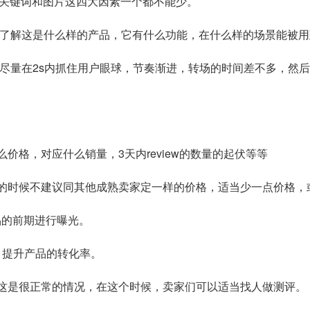
描述、关键词和图片这四大因素一个都不能少。
能了解这是什么样的产品，它有什么功能，在什么样的场景能被
，尽量在2s内抓住用户眼球，节奏渐进，转场的时间差不多，然
价格，对应什么销量，3天内review的数量的起伏等等
线的时候不建议同其他成熟卖家定一样的价格，适当少一点价格，
品的前期进行曝光。
消费者，提升产品的转化率。
差这是很正常的情况，在这个时候，卖家们可以适当找人做测评。