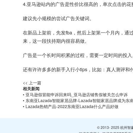
4.亚马逊站内的广告是性价比很高的，单次点击的花
建议先小规模的尝试广告关键词。
在新品上架前，先发fba，然后上架第一个月内，通
来，这一段扶持期内很容易做。
广告是一个长时间积累的过程，需要一定时间的投入
还有许许多多的新手入行小tips，比如：真人测评
<< 上一篇
相关新闻
• 亚马逊假冒能申诉回来吗_亚马逊店铺售假被关怎么申诉
• 东南亚Lazada智能家居品牌-Lazada智能家居品牌成为东
• Lazada热销产品-2022东南亚Lazada什么产品好做
© 2013- 2025 