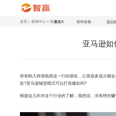
首页
>
新闻中心
>
智赢头条
首页
软件价格
选品
亚马逊如
所有刚入跨境电商这一行的朋友，心里或多或少都会有
款?
亚马逊铺货模式可以打造爆款吗
?
根据这几年对这个行业的了解，我想说，没有绝对赚