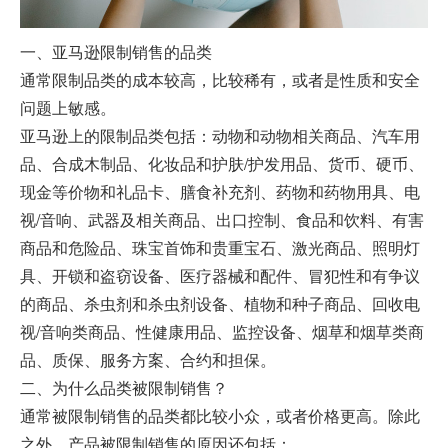
一、亚马逊限制销售的品类
通常限制品类的成本较高，比较稀有，或者是性质和安全
问题上敏感。
亚马逊上的限制品类包括：动物和动物相关商品、汽车用
品、合成木制品、化妆品和护肤/护发用品、货币、硬币、
现金等价物和礼品卡、膳食补充剂、药物和药物用具、电
视/音响、武器及相关商品、出口控制、食品和饮料、有害
商品和危险品、珠宝首饰和贵重宝石、激光商品、照明灯
具、开锁和盗窃设备、医疗器械和配件、冒犯性和有争议
的商品、杀虫剂和杀虫剂设备、植物和种子商品、回收电
视/音响类商品、性健康用品、监控设备、烟草和烟草类商
品、质保、服务方案、合约和担保。
二、为什么品类被限制销售？
通常被限制销售的品类都比较小众，或者价格更高。除此
之外，产品被限制销售的原因还包括：