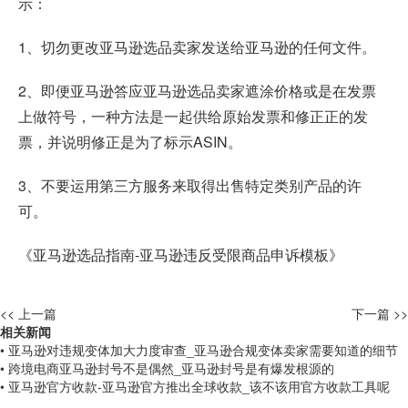
示：
1、切勿更改亚马逊选品卖家发送给亚马逊的任何文件。
2、即便亚马逊答应亚马逊选品卖家遮涂价格或是在发票
上做符号，一种方法是一起供给原始发票和修正正的发
票，并说明修正是为了标示ASIN。
3、不要运用第三方服务来取得出售特定类别产品的许
可。
《亚马逊选品指南-
亚马逊违反受限商品申诉模板
》
<< 上一篇
下一篇 >>
相关新闻
• 亚马逊对违规变体加大力度审查_亚马逊合规变体卖家需要知道的细节
• 跨境电商亚马逊封号不是偶然_亚马逊封号是有爆发根源的
• 亚马逊官方收款-亚马逊官方推出全球收款_该不该用官方收款工具呢