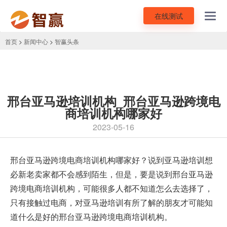
在线测试
Toggl
navig
首页
>
新闻中心
>
智赢头条
邢台亚马逊培训机构_邢台亚马逊跨境电
商培训机构哪家好
2023-05-16
邢台
亚马逊跨境电商培训机构
哪家好？说到亚马逊培训想
必新老卖家都不会感到陌生，但是，要是说到邢台亚马逊
跨境电商培训机构，可能很多人都不知道怎么去选择了，
只有接触过电商，对亚马逊培训有所了解的朋友才可能知
道什么是好的邢台亚马逊跨境电商培训机构。