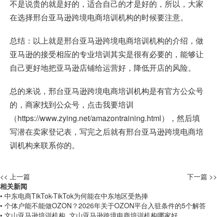
不是说贵的就是好的，适合自己的才是好的，所以，大家
在选择邢台亚马逊跨境电商培训机构的时候要注意。
总结：以上就是邢台亚马逊跨境电商培训机构的介绍，做
亚马逊的接受相应的专业培训其实是很有必要的，能够让
自己更好地把亚马逊店铺给运营好，降低开店的风险。
总的来说，邢台亚马逊跨境电商培训机构是有官方公众号
的，商家找到公众号，点击我要培训
（
https://www.zying.net/amazontraining.html
），然后填
写潜在卖家登记表，写完之后就有邢台亚马逊跨境电商培
训机构来联系你的。
<< 上一篇
下一篇 >>
相关新闻
• 中东电商TikTok-TikTok为何能在中东地区受热捧
• 个体户能不能做OZON？2026年关于OZON平台入驻条件的5个解答
• 文山亚马逊培训机构_文山亚马逊跨境电商培训机构哪家好