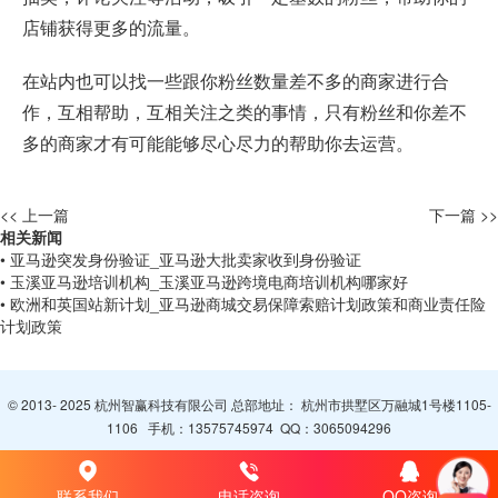
店铺获得更多的流量。
在站内也可以找一些跟你粉丝数量差不多的商家进行合
作，互相帮助，互相关注之类的事情，只有粉丝和你差不
多的商家才有可能能够尽心尽力的帮助你去运营。
<< 上一篇
下一篇 >>
相关新闻
• 亚马逊突发身份验证_亚马逊大批卖家收到身份验证
• 玉溪亚马逊培训机构_玉溪亚马逊跨境电商培训机构哪家好
• 欧洲和英国站新计划_亚马逊商城交易保障索赔计划政策和商业责任险
计划政策
© 2013- 2025 杭州智赢科技有限公司 总部地址： 杭州市拱墅区万融城1号楼1105-
1106 手机：
13575745974
QQ：
3065094296
联系我们
电话咨询
QQ咨询