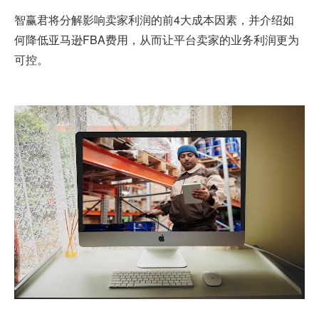
智赢君将分解影响卖家利润的前4大成本因素，并介绍如
何降低
亚马逊FBA费用
，从而让平台卖家的业务利润更为
可控。