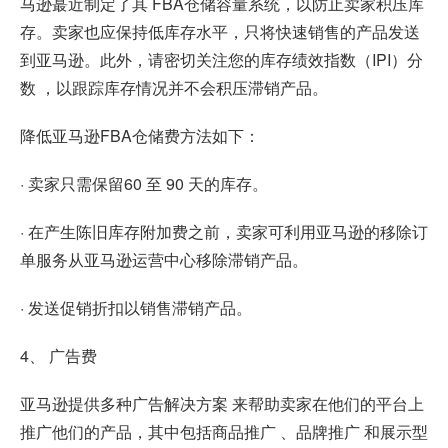
马逊蕞近制定了其 FBA仓储容量系统，以防止卖家积压库
存。卖家也应保持低库存水平，只将快速销售的产品发送
到亚马逊。此外，请密切关注您的库存绩效指数（IPI）分
数 ，以跟踪库存情况并不会积压滞销产品。
降低亚马逊FBA仓储费方法如下：
· 卖家只需保留60 至 90 天的库存。
· 在产生陈旧库存附加费之前，卖家可利用亚马逊的移除订
单服务从亚马逊运营中心移除滞销产品。
· 发送促销折扣以销售滞销产品。
4、 广告费
亚马逊提供多种广告解决方案 来帮助卖家在他们的平台上
推广他们的产品，其中包括商品推广 、品牌推广 和展示型