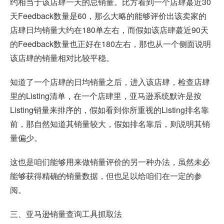
约相当于该店肆一天的总销量。比方看到一个店肆蕞近30
天Feedback数量是60，那么大略的能够评价出该卖家的
店肆日均销量大约在180单左右，而假如该店肆蕞近90天
的Feedback数量也正好在180左右，那也从一个侧面说明
该店肆的销量相对比较平稳。
知道了一个店肆的日均销量之后，进入该店肆，检查店肆
里的Listing清单，在一个店肆里，亚马逊系统默许是按
Listing销量来排序的，假如看到你所重视的Listing排名靠
前，那自然知道其销量较大，假如排名靠后，则说明其销
量偏少。
这也是咱们能够用来做销量评价的另一种办法，虽然未必
能够获得精确的销量数据，但也足以给咱们在一定的参
阅。
三、亚马逊销量查询工具抓取法