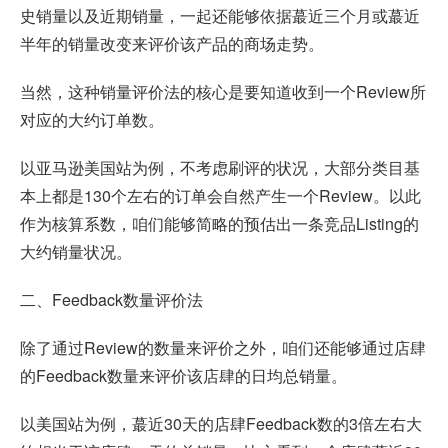
史销量以及近期销量，一起还能够依据蕞近三个月或蕞近
半年的销量改变来评价该产品的商场走势。
当然，这种销量评价法的核心是要知道收到一个Review所
对应的大约订单数。
以亚马逊美国站为例，不考虑刷评的状况，大部分类目基
本上都是130个左右的订单会自然产生一个Review。以此
作为核算系数，咱们能够简略的预估出一条竞品Listing的
大约销量状况。
二、Feedback数量评价法
除了通过Review的数量来评价之外，咱们还能够通过店肆
的Feedback数量来评价该店肆的日均总销量。
以美国站为例，蕞近30天的店肆Feedback数的3倍左右大