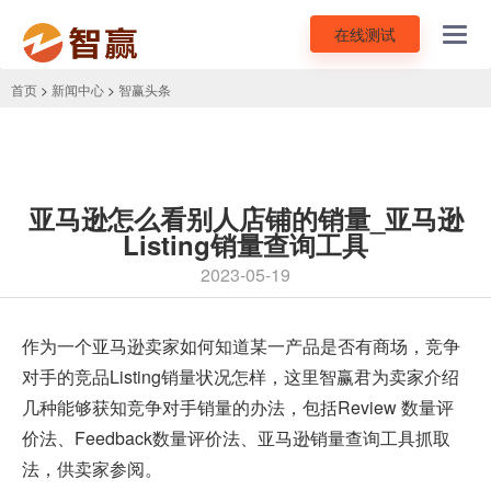
在线测试
Toggl
navig
首页
>
新闻中心
>
智赢头条
亚马逊怎么看别人店铺的销量_亚马逊
Listing销量查询工具
2023-05-19
作为一个亚马逊卖家如何知道某一产品是否有商场，竞争
对手的竞品Listing销量状况怎样，这里智赢君为卖家介绍
几种能够获知竞争对手销量的办法，包括Review 数量评
价法、Feedback数量评价法、
亚马逊销量查询工具
抓取
法，供卖家参阅。