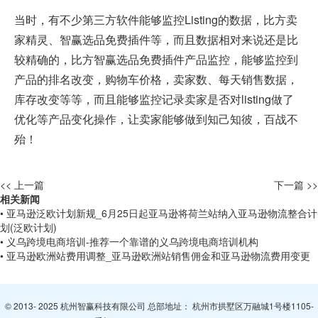
当时，有不少第三方软件能够监控Listing的数据，比方卖
家精灵、智赢选品免费插件等，而且数据相对来说还是比
较精确的，比方智赢选品免费插件产品监控，能够监控到
产品的排名改变，购物车价格，卖家数、每天销售数据，
库存改变等等，而且能够监控记录卖家是否对listing做了
优化等产品变化操作，让卖家能够做到知己知彼，百战不
殆！
<< 上一篇
下一篇 >>
相关新闻
• 亚马逊泛欧计划新规_6月25日起亚马逊将荷兰站纳入亚马逊物流整合计
划(泛欧计划)
• 义乌跨境电商培训-推荐一个靠谱的义乌跨境电商培训机构
• 亚马逊欧洲站费用调整_亚马逊欧洲站销售佣金和亚马逊物流费用变更
© 2013- 2025 杭州智赢科技有限公司 总部地址： 杭州市拱墅区万融城1号楼1105-