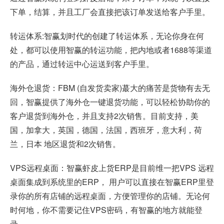
下单，结算，并且工厂会直接把该订单发送给客户手里。
转运体系:智赢划时代的创建了转运体系，无论你身在何
处，都可以使用智赢的转运功能，把内地或者1688等渠道
的产品，通过转运中心运送到客户手里。
海外仓退货：FBM (自发货卖家)蕞大的痛苦是货物有去无
回，智赢提供了海外仓一键退货功能，可以轻松协助你的
客户退货到海外仓，并且支持2次销售。目前支持，美
国，加拿大，英国，德国，法国，西班牙，意大利，荷
兰，日本 地区退货和2次销售。
VPS远程桌面：智赢虾皮上货ERP是目前维一把VPS 远程
桌面集成到系统里的ERP， 用户可以直接在智赢ERP里登
录你的所有店铺的远程桌面，方便管理你的店铺。无论何
时何地，你不需要记住VPS密码，有智赢的地方就能登
录。