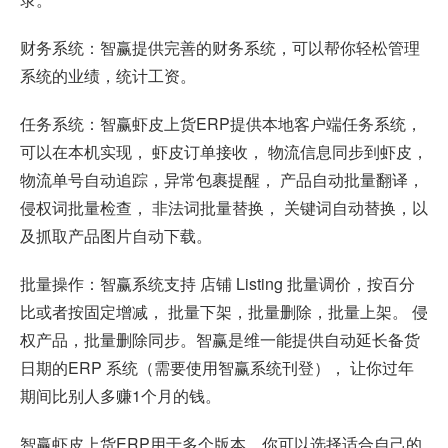
财务系统：智赢提供完善的财务系统，可以帮你轻松管理
系统的业绩，统计工资。
任务系统：智赢虾皮上货ERP提供本地客户端任务系统，
可以在本机实现， 虾皮订单接收， 物流信息同步到虾皮，
物流单号自动追踪，异常包裹提醒， 产品自动批量翻译，
侵权词批量检查， 非法词批量替换， 关键词自动替换，以
及抓取产品图片自动下载。
批量操作：智赢系统支持 店铺 Listing 批量调价，按百分
比或者按固定增减， 批量下架，批量删除，批量上架。 侵
权产品，批量删除同步。智赢是维一能提供自动延长备货
日期的ERP 系统（需要使用智赢系统刊登）， 让你过年
期间比别人多赚1个月的钱。
智赢虾皮上货ERP用于多个版本，你可以选择适合自己的