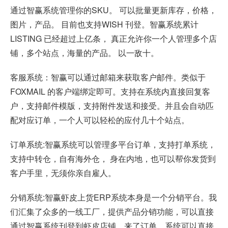
通过智赢系统管理你的SKU。 可以批量更新库存，价格，
图片，产品。 目前也支持WISH 刊登。智赢系统累计
LISTING 已经超过上亿条， 真正允许你一个人管理多个店
铺，多个站点，海量的产品。 以一敌十。
客服系统：智赢可以通过邮箱来获取客户邮件。类似于
FOXMAIL 的客户端绑定即可。支持在系统内直接回复客
户，支持邮件模版，支持附件发送和接受。并且会自动匹
配对应订单，一个人可以轻松的应付几十个站点。
订单系统:智赢系统可以管理多平台订单，支持打单系统，
支持中转仓，自有海外仓， 身在内地，也可以帮你发货到
客户手里，无须你亲自雇人。
分销系统:智赢虾皮上货ERP系统本身是一个分销平台。我
们汇集了众多的一线工厂，提供产品分销功能，可以直接
通过智赢系统刊登到虾皮店铺，来了订单，系统可以直接