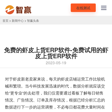
在线测试
Toggl
navig
首页
>
新闻中心
>
智赢头条
免费的虾皮上货ERP软件-免费试用的虾
皮上货ERP软件
2023-05-19
对于虾皮新老卖家来说，每天的虾皮店铺运营工作比较机
械和繁琐。当今科技发展迅速的时代，数据分析就应该交
给“更专业“的去处理，我们仅需要通过看板了解每日销售
情况、广告情况、订单及库存情况，根据已经分析汇总的
数据进行下一步的运营调整，不必每日都花费大量时间在