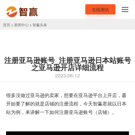
在线测试
Toggl
navig
首页
>
新闻中心
>
智赢头条
注册亚马逊账号_注册亚马逊日本站账号
之亚马逊开店详细流程
2023-06-12
很多没做过亚马逊的卖家，想要在亚马逊平台上开店，蕞
开始要了解的就是店铺的注册流程，今天智赢君就以日本
站为例，来讲解一下
如何注册亚马逊账号
（店铺）。