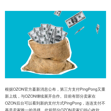
根据OZON官方蕞新消息公布，第三方支付PingPong又重
新上线，与OZON继续展开合作。目前有部分卖家在
OZON后台可以看到新的支付方式PingPong，连连支付不
再是卖家唯一的选择，此前部分OZON卖家们担心收款