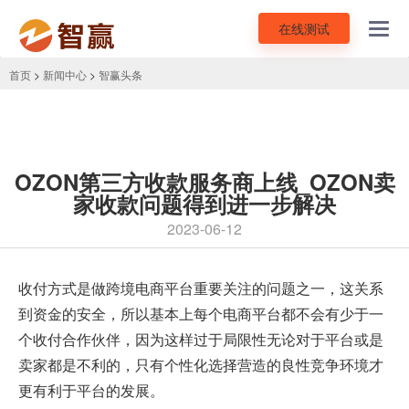
在线测试
Toggl
navig
首页
>
新闻中心
>
智赢头条
OZON第三方收款服务商上线_OZON卖
家收款问题得到进一步解决
2023-06-12
收付方式是做
跨境电商平台
重要关注的问题之一，这关系
到资金的安全，所以基本上每个电商平台都不会有少于一
个收付合作伙伴，因为这样过于局限性无论对于平台或是
卖家都是不利的，只有个性化选择营造的良性竞争环境才
更有利于平台的发展。