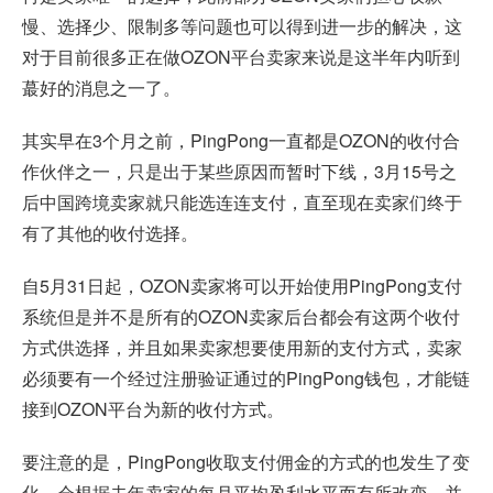
慢、选择少、限制多等问题也可以得到进一步的解决，这
对于目前很多正在做
OZON平台
卖家来说是这半年内听到
蕞好的消息之一了。
其实早在3个月之前，PingPong一直都是OZON的收付合
作伙伴之一，只是出于某些原因而暂时下线，3月15号之
后中国跨境卖家就只能选连连支付，直至现在卖家们终于
有了其他的收付选择。
自5月31日起，OZON卖家将可以开始使用PingPong支付
系统但是并不是所有的OZON卖家后台都会有这两个收付
方式供选择，并且如果卖家想要使用新的支付方式，卖家
必须要有一个经过注册验证通过的PingPong钱包，才能链
接到OZON平台为新的收付方式。
要注意的是，PingPong收取支付佣金的方式的也发生了变
化，会根据去年卖家的每月平均盈利水平而有所改变，并