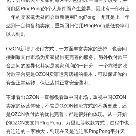
可能因PingPong的个人条件而产生差异。因此有一部分上
一年的卖家毫无疑问会重新使用PingPong，尤其是上一年
达到一定销售额卖家，重新回归使用PingPong蕞低费率可
以去到0。
OZON新增了收付方式，一方面丰富卖家的选择，也会间
接刺激支付市场为卖家提供更完善的服务。另外收付款平
台之间的差异化其实是卖家利润的一部分，一个靠谱的收
付款平台更是OZON卖家运营店铺的根本，可以保证你的
资金正常运转，保证店铺正常安全盈利。
不难看出OZON一直都很看重中国市场，重视中国OZON
卖家的运营体验，不管是OZON物流方式的不断更迭，还
是OZON收付款的优化完善，都是很好的体现。从一开始
的OZON支支持PingPong、万里汇等收款方式，过程中也
有连连的一家独大，到现在又是连连和PingPong平分天