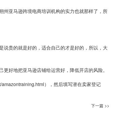
朔州亚马逊跨境电商培训机构的实力也就那样了，所
是说贵的就是好的，适合自己的才是好的，所以，大
己更好地把亚马逊店铺给运营好，降低开店的风险。
t/amazontraining.html
），然后填写潜在卖家登记
下一篇 >>