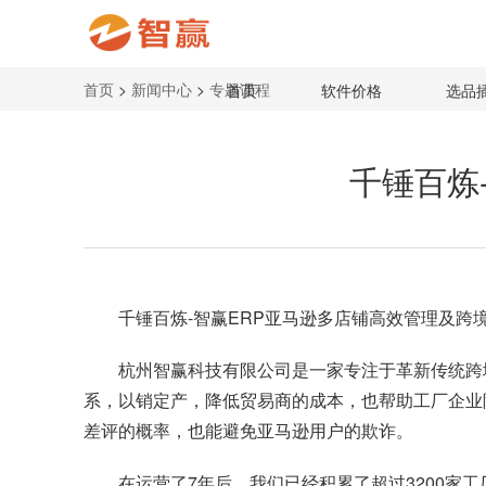
首页
>
新闻中心
>
专题课程
首页
软件价格
选品
千锤百炼
千锤百炼-智赢ERP亚马逊多店铺高效管理及
杭州智赢科技有限公司是一家专注于革新传统跨
系，以销定产，降低贸易商的成本，也帮助工厂企业
差评的概率，也能避免亚马逊用户的欺诈。
在运营了7年后，我们已经积累了超过3200家工厂和