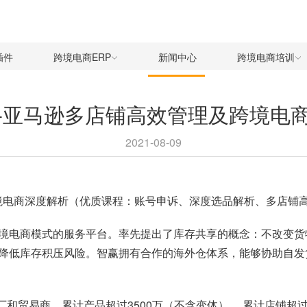
插件
跨境电商ERP
新闻中心
跨境电商培训
-亚马逊多店铺高效管理及跨境电
2021-08-09
跨境电商深度解析（优质课程：账号申诉、深度选品解析、多店铺
境电商模式的服务平台。率先提出了库存共享的概念：不改变货
降低库存积压风险。智赢拥有合作的海外仓体系，能够协助自发
贸易商，累计产品超过3500万（不含变体）， 累计店铺超过10W+