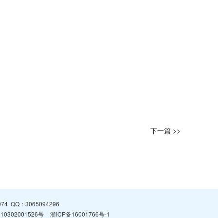
下一篇 >>
974
QQ：
3065094296
0302001526号
浙ICP备16001766号-1