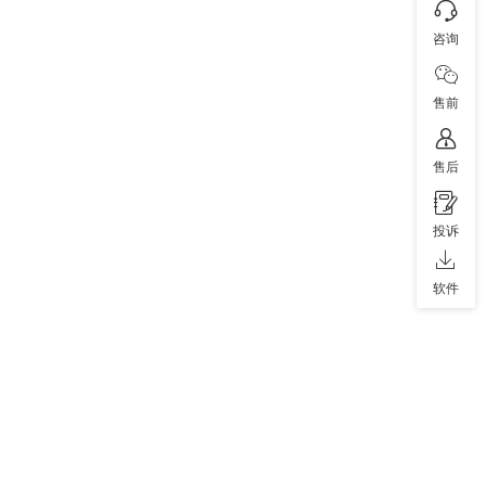
咨询
售前
售后
投诉
软件