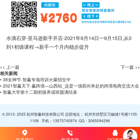
水滴石穿-亚马逊新手开店-2021年9月14日一9月15日,从0
到1初级课程→新手一个月内稳步提升
<< 上一篇
下一篇 >>
相关新闻
• 38女神节-智赢专项培训火爆招生中
• 2021智赢天下·赢跨境—山西站_这是一场双向奔赴的跨境电商交流大会
• 智赢大学第十二期初级养成班圆满结束
© 2013- 2025 杭州智赢科技有限公司 总部地址： 杭州市拱墅区万融城1号楼1105-
1106 手机：
13575745974
QQ：
3065094296
联系我们
电话咨询
QQ咨询