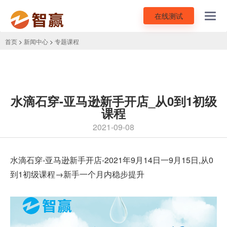
在线测试
Toggl
navig
首页
>
新闻中心
>
专题课程
水滴石穿-亚马逊新手开店_从0到1初级
课程
2021-09-08
水滴石穿-亚马逊新手开店-2021年9月14日一9月15日,从0
到1初级课程→新手一个月内稳步提升