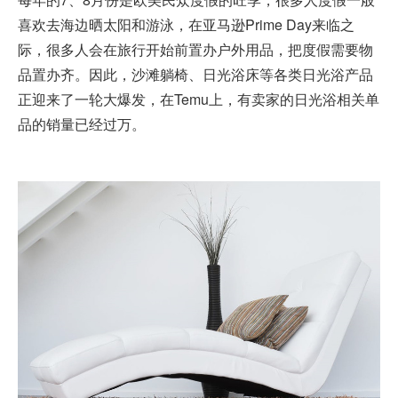
喜欢去海边晒太阳和游泳，在
亚马逊Prime Day
来临之
际，很多人会在旅行开始前置办户外用品，把度假需要物
品置办齐。因此，沙滩躺椅、日光浴床等各类日光浴产品
正迎来了一轮大爆发，在
Temu
上，有卖家的日光浴相关单
品的销量已经过万。