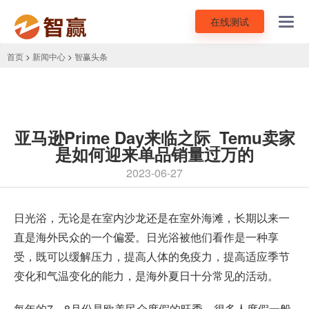
在线测试
Toggl
navig
首页
>
新闻中心
>
智赢头条
亚马逊Prime Day来临之际_Temu卖家
是如何迎来单品销量过万的
2023-06-27
日光浴，无论是在室内沙龙还是在室外海滩，长期以来一
直是海外民众的一个偏爱。日光浴被他们看作是一种享
受，既可以缓解压力，提高人体的免疫力，提高适应季节
变化和气温变化的能力，是海外夏日十分常见的活动。
每年的7、8月份是欧美民众度假的旺季，很多人度假一般