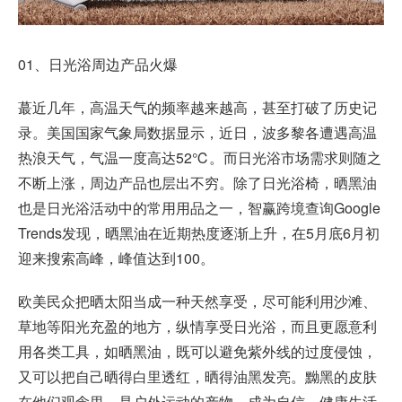
01、日光浴周边产品火爆
蕞近几年，高温天气的频率越来越高，甚至打破了历史记
录。美国国家气象局数据显示，近日，波多黎各遭遇高温
热浪天气，气温一度高达52℃。而日光浴市场需求则随之
不断上涨，周边产品也层出不穷。除了日光浴椅，晒黑油
也是日光浴活动中的常用用品之一，智赢跨境查询Google
Trends发现，晒黑油在近期热度逐渐上升，在5月底6月初
迎来搜索高峰，峰值达到100。
欧美民众把晒太阳当成一种天然享受，尽可能利用沙滩、
草地等阳光充盈的地方，纵情享受日光浴，而且更愿意利
用各类工具，如晒黑油，既可以避免紫外线的过度侵蚀，
又可以把自己晒得白里透红，晒得油黑发亮。黝黑的皮肤
在他们观念里，是户外运动的产物，成为自信、健康生活