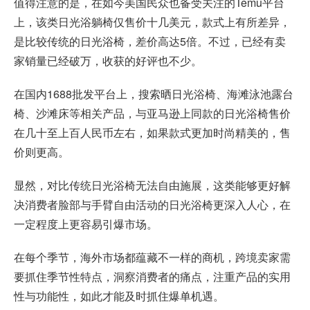
值得注意的是，在如今美国民众也备受关注的Temu平台
上，该类日光浴躺椅仅售价十几美元，款式上有所差异，
是比较传统的日光浴椅，差价高达5倍。不过，已经有卖
家销量已经破万，收获的好评也不少。
在国内1688批发平台上，搜索晒日光浴椅、海滩泳池露台
椅、沙滩床等相关产品，与亚马逊上同款的日光浴椅售价
在几十至上百人民币左右，如果款式更加时尚精美的，售
价则更高。
显然，对比传统日光浴椅无法自由施展，这类能够更好解
决消费者脸部与手臂自由活动的日光浴椅更深入人心，在
一定程度上更容易引爆市场。
在每个季节，海外市场都蕴藏不一样的商机，跨境卖家需
要抓住季节性特点，洞察消费者的痛点，注重产品的实用
性与功能性，如此才能及时抓住爆单机遇。