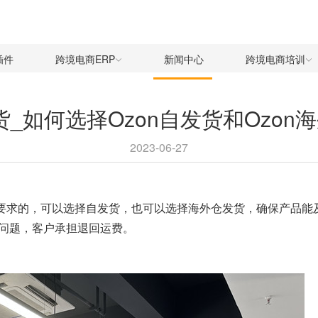
插件
跨境电商ERP
新闻中心
跨境电商培训
货_如何选择Ozon自发货和Ozo
2023-06-27
格要求的，可以选择
自发货
，也可以选择
海外仓发货
，确保产品能
问题，客户承担退回运费。