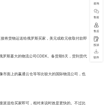
咨询
售前
售后
直接将货物运送给俄罗斯买家，美元或欧元收取付款即
投诉
指定俄罗斯蕞大的物流公司CDEK。备货期5天，货到货代
软件
像市面上的赢通云仓等等比较大的国际物流公司，也
接派送给买家即可，相对来说时效是更快的。不过比