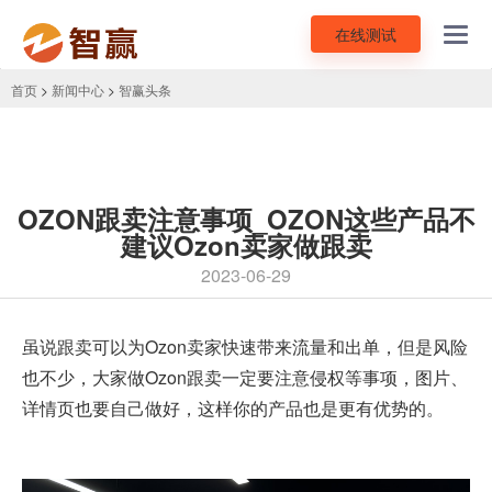
在线测试
Toggl
navig
首页
>
新闻中心
>
智赢头条
OZON跟卖注意事项_OZON这些产品不
建议Ozon卖家做跟卖
2023-06-29
虽说跟卖可以为
Ozon卖家
快速带来流量和出单，但是风险
也不少，大家做Ozon跟卖一定要注意侵权等事项，图片、
详情页也要自己做好，这样你的产品也是更有优势的。