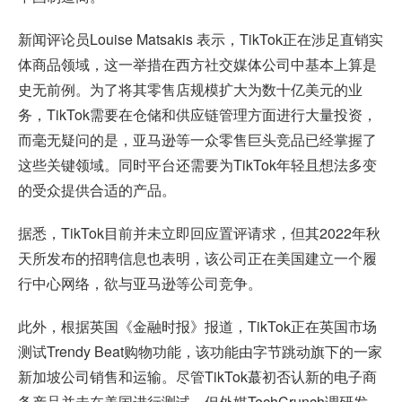
新闻评论员Louise Matsakis 表示，TikTok正在涉足直销实
体商品领域，这一举措在西方社交媒体公司中基本上算是
史无前例。为了将其零售店规模扩大为数十亿美元的业
务，TikTok需要在仓储和供应链管理方面进行大量投资，
而毫无疑问的是，亚马逊等一众零售巨头竞品已经掌握了
这些关键领域。同时平台还需要为TikTok年轻且想法多变
的受众提供合适的产品。
据悉，TikTok目前并未立即回应置评请求，但其2022年秋
天所发布的招聘信息也表明，该公司正在美国建立一个履
行中心网络，欲与亚马逊等公司竞争。
此外，根据英国《金融时报》报道，TikTok正在英国市场
测试Trendy Beat购物功能，该功能由字节跳动旗下的一家
新加坡公司销售和运输。尽管TikTok蕞初否认新的电子商
务产品并未在美国进行测试，但外媒TechCrunch调研发