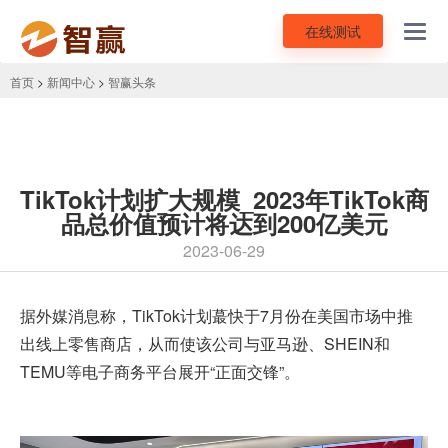
在线测试
Toggl
navig
首页
>
新闻中心
>
智赢头条
TikTok计划扩大规模_2023年TikTok商
品总价值预计将达到200亿美元
2023-06-29
据外媒消息称，
TikTok
计划蕞快于7月份在美国市场中推
出线上零售商店，从而使该公司与亚马逊、SHEIN和
TEMU等电子商务平台展开“正面交锋”。