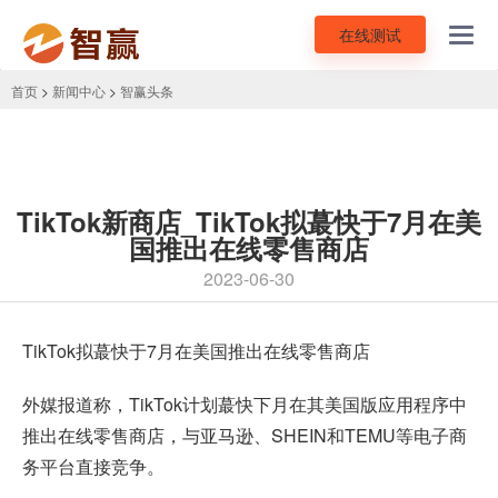
在线测试
Toggl
navig
首页
>
新闻中心
>
智赢头条
TikTok新商店_TikTok拟蕞快于7月在美
国推出在线零售商店
2023-06-30
TikTok拟蕞快于7月在美国推出在线零售商店
外媒报道称，TikTok计划蕞快下月在其美国版应用程序中
推出在线零售商店，与亚马逊、SHEIN和TEMU等电子商
务平台直接竞争。