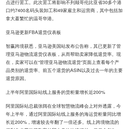
点进行罢工。此次罢工将影响不列颠哥伦比亚省30多个港
口约7400名码头装卸工和49家雇主和运营商，其中包括加
拿大蕞繁忙的温哥华港。
亚马逊更新FBA退货仪表板
智赢跨境获悉，
亚马逊美国站
发布公告称，其已更新了管
理亚马逊物流退货仪表板，从而帮助卖家降低退货率。现
在，卖家可以在“管理亚马逊物流退货”页面上查看每个产
品类别的退货率、前五个退货的ASIN以及过去一年的主要
退货原因。
上半年阿里国际站线上服务的货柜量增长近200%
阿里国际站总裁张阔在全球智慧物流峰会上对外透露，今
年上半年，通过阿里国际站线上服务的海运货柜量同比增
长近200%，增速较去年翻了一倍还多。线上跨境物流的