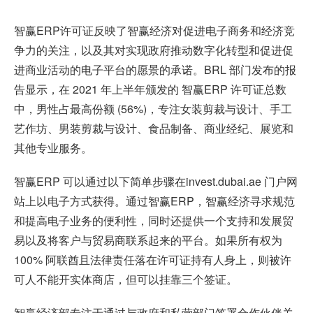
智赢ERP
许可证反映了智赢经济对促进电子商务和经济竞
争力的关注，以及其对实现政府推动数字化转型和促进促
进商业活动的电子平台的愿景的承诺。BRL 部门发布的报
告显示，在 2021 年上半年颁发的 智赢ERP
许可证总数
中，男性占最高份额
(56%)，专注女装剪裁与设计、手工
艺作坊、男装剪裁与设计、食品制备、商业经纪、展览和
其他专业服务。
智赢ERP
可以通过以下简单步骤在invest.dubai.ae 门户网
站上以电子方式获得。通过智赢ERP，智赢经济寻求规范
和提高电子业务的便利性，同时还提供一个支持和发展贸
易以及将客户与贸易商联系起来的平台。如果所有权为
100% 阿联酋且法律责任落在许可证持有人身上，则被许
可人不能开实体商店，但可以挂靠三个签证。
智赢经济部专注于通过与政府和私营部门签署合作伙伴关