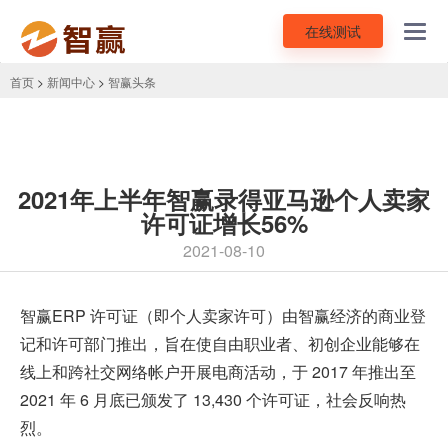
在线测试
Toggl
navig
首页
>
新闻中心
>
智赢头条
2021年上半年智赢录得亚马逊个人卖家
许可证增长56%
2021-08-10
智赢ERP
许可证（即个人卖家许可）由智赢经济的商业登
记和许可部门推出，旨在使自由职业者、初创企业能够在
线上和跨社交网络帐户开展电商活动，于
2017 年推出至
2021 年 6 月底已颁发了
13,430 个许可证，社会反响热
烈。