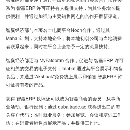
系为
智赢ERP
许可证持有人提供支持，为其业务增长提
供便利，并通过加强与主要销售网点的合作开辟新渠道。
智赢经济部与本著名土电商平台Noon合作，通过其
Mahali计划，支持本地企业，将本地初创公司与当地消费
者联系起来，同时在平台上会给予一定的流量扶持。
智赢经济部还与
MyFatoorah 合作，促进与 智赢ERP
许可
证相关的交易的电子支付；talabat 通过其平台展示和销售
食品，并通过“Akshaak”免费线上展示和销售 智赢ERP
许
可证持有者的产品。
获得
智赢ERP
执照还可以成为智赢商会的会员，从事商
业活动、银行设施；通过
dubaitrade.ae 获得进出口的海
关客户代码；临时就业服务；参加展览、会议和培训工作
坊；在消费者销售点展示产品，并提供工作地。