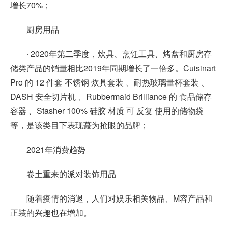
增长70%；
厨房用品
· 2020年第二季度，炊具、烹饪工具、烤盘和厨房存
储类产品的销量相比2019年同期增长了一倍多。Cuisinart
Pro 的 12 件套 不锈钢 炊具套装 、耐热玻璃量杯套装 、
DASH 安全切片机 、Rubbermaid Brilliance 的 食品储存
容器 、Stasher 100% 硅胶 材质 可 反复 使用的储物袋
等，是该类目下表现蕞为抢眼的品牌；
2021年消费趋势
卷土重来的派对装饰用品
随着疫情的消退，人们对娱乐相关物品、M容产品和
正装的兴趣也在增加。