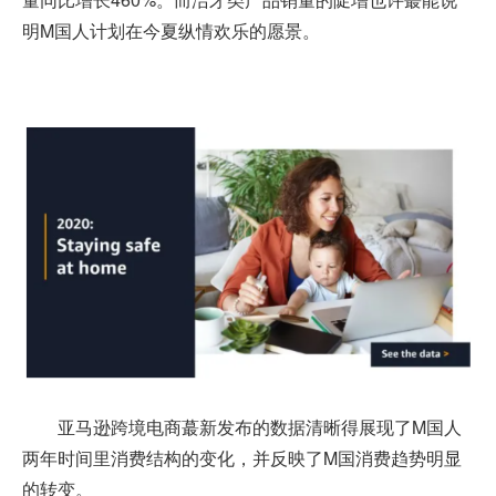
明M国人计划在今夏纵情欢乐的愿景。
亚马逊跨境电商
蕞新发布的数据清晰得展现了M国人
两年时间里消费结构的变化，并反映了M国消费趋势明显
的转变。