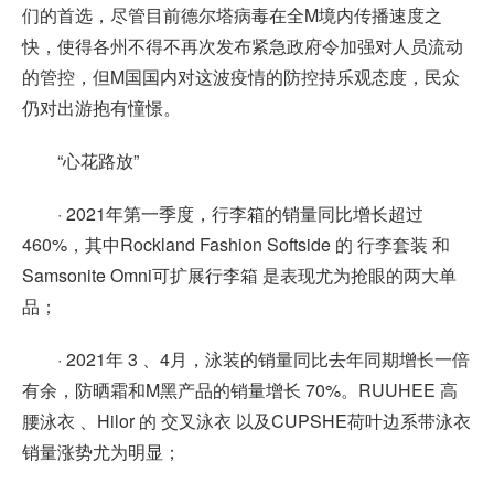
们的首选，尽管目前德尔塔病毒在全M境内传播速度之
快，使得各州不得不再次发布紧急政府令加强对人员流动
的管控，但M国国内对这波疫情的防控持乐观态度，民众
仍对出游抱有憧憬。
“心花路放”
· 2021年第一季度，行李箱的销量同比增长超过
460%，其中Rockland Fashion Softside 的 行李套装 和
Samsonite Omni可扩展行李箱 是表现尤为抢眼的两大单
品；
· 2021年 3 、4月，泳装的销量同比去年同期增长一倍
有余，防晒霜和M黑产品的销量增长 70%。RUUHEE 高
腰泳衣 、Hilor 的 交叉泳衣 以及CUPSHE荷叶边系带泳衣
销量涨势尤为明显；