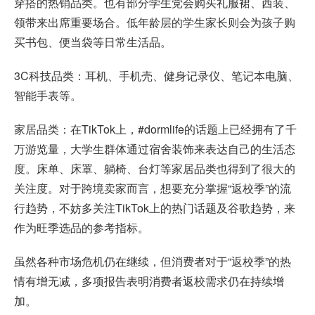
穿搭的热销品类。也有部分学生党会购买礼服裙、西装、
领带来出席重要场合。低年龄层的学生家长则会为孩子购
买书包、便当袋等日常生活品。
3C科技品类：耳机、手机壳、健身记录仪、笔记本电脑、
智能手表等。
家居品类：在TikTok上，#dormlife的话题上已经拥有了千
万游览量，大学生群体通过宿舍装饰来表达自己的生活态
度。床单、床罩、躺椅、台灯等家居品类也得到了很大的
关注度。对于跨境卖家而言，想要充分掌握“返校季”的流
行趋势，不妨多关注TikTok上的热门话题及谷歌趋势，来
作为旺季选品的参考指标。
虽然各种市场危机仍在继续，但消费者对于“返校季”的热
情有增无减，多项报告表明消费者返校需求仍在持续增
加。