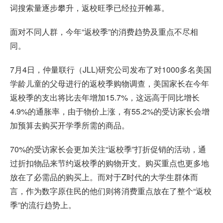
词搜索量逐步攀升，返校旺季已经拉开帷幕。
面对不同人群，今年“返校季”的消费趋势及重点不尽相
同。
7月4日，仲量联行（JLL)研究公司发布了对1000多名美国
学龄儿童的父母进行的返校季购物调查，美国家长在今年
返校季的支出将比去年增加15.7%，这远高于同比增长
4.9%的通胀率，由于物价上涨，有55.2%的受访家长会增
加预算去购买开学季所需的商品。
70%的受访家长会更加关注“返校季”打折促销的活动，通
过折扣物品来节约返校季的购物开支。购买重点也更多地
放在了必需品的购买上。而对于Z时代的大学生群体而
言，作为数字原住民的他们则将消费重点放在了整个“返校
季”的流行趋势上。