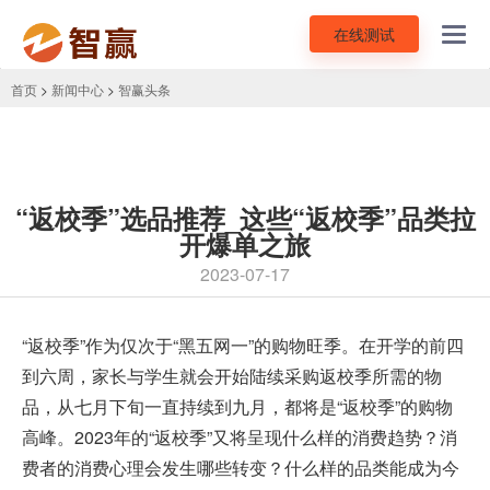
在线测试
Toggl
navig
首页
>
新闻中心
>
智赢头条
“返校季”选品推荐_这些“返校季”品类拉
开爆单之旅
2023-07-17
“返校季”作为仅次于“
黑五网一
”的购物旺季。在开学的前四
到六周，家长与学生就会开始陆续采购返校季所需的物
品，从七月下旬一直持续到九月，都将是“返校季”的购物
高峰。2023年的“返校季”又将呈现什么样的消费趋势？消
费者的消费心理会发生哪些转变？什么样的品类能成为今