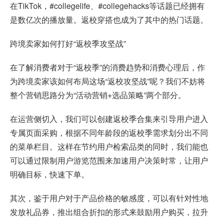
在TikTok，#collegelife、#collegehacks等话题已经拥有
是数亿次的播放量。返校穿搭也成为了其中的热门话题。
跨境卖家如何打好“返校季攻坚战”
在了解消费者对于“返校季”的消费趋势和消费心理后，作
为跨境卖家该如何布局这场“返校攻坚战”呢？我们不妨将
整个营销思路分为“活动营销+选品策略”两个部分。
在运营侧切入，我们可以创建返校季合集来引导用户进入
专属页面采购，根据不同年龄段的返校季需求划分出不同
的菜单栏目。这样在节约用户检索品类的同时，我们能也
可以通过限制用户游览范围来加速用户决策时常，让用户
明确目标，快速下单。
其次，鉴于用户对于产品价格的敏感度，可以有针对性地
发放礼品券，推出组合折扣的形式来鼓励用户购买，拉升