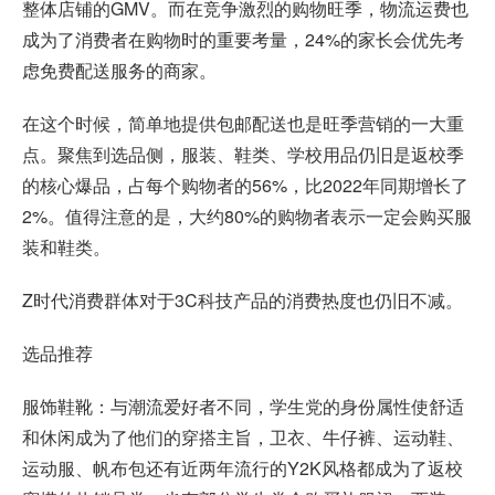
整体店铺的GMV。而在竞争激烈的购物旺季，物流运费也
成为了消费者在购物时的重要考量，24%的家长会优先考
虑免费配送服务的商家。
在这个时候，简单地提供包邮配送也是旺季营销的一大重
点。聚焦到选品侧，服装、鞋类、学校用品仍旧是返校季
的核心爆品，占每个购物者的56%，比2022年同期增长了
2%。值得注意的是，大约80%的购物者表示一定会购买服
装和鞋类。
Z时代消费群体对于3C科技产品的消费热度也仍旧不减。
选品推荐
服饰鞋靴：与潮流爱好者不同，学生党的身份属性使舒适
和休闲成为了他们的穿搭主旨，卫衣、牛仔裤、运动鞋、
运动服、帆布包还有近两年流行的Y2K风格都成为了返校