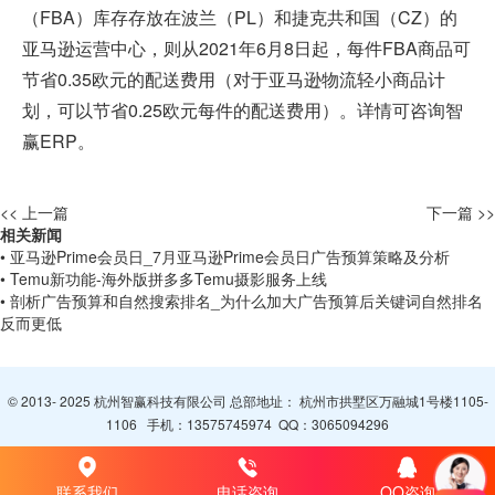
（FBA）库存存放在波兰（PL）和捷克共和国（CZ）的
亚马逊运营中心，则从2021年6月8日起，每件FBA商品可
节省0.35欧元的配送费用（对于亚马逊物流轻小商品计
划，可以节省0.25欧元每件的配送费用）。详情可咨询智
赢ERP。
<< 上一篇
下一篇 >>
相关新闻
• 亚马逊Prime会员日_7月亚马逊Prime会员日广告预算策略及分析
• Temu新功能-海外版拼多多Temu摄影服务上线
• 剖析广告预算和自然搜索排名_为什么加大广告预算后关键词自然排名
反而更低
© 2013- 2025 杭州智赢科技有限公司 总部地址： 杭州市拱墅区万融城1号楼1105-
1106 手机：
13575745974
QQ：
3065094296
联系我们
电话咨询
QQ咨询