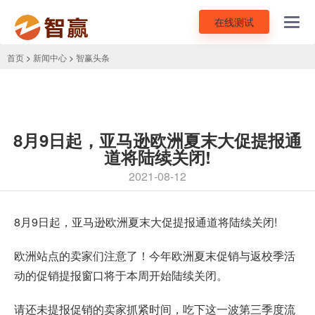
在线测试
Toggl
navig
首页
>
新闻中心
>
智赢头条
8月9日起，亚马逊欧洲夏末大促提报通
道将陆续关闭!
2021-08-12
8月9日起，亚马逊欧洲夏末大促提报通道将陆续关闭!
欧洲站点的卖家们注意了！今年欧洲夏末促销与返校季活
动的促销提报窗口将于本周开始陆续关闭。
请还未提报促销的卖家抓紧时间，吃下这一波第三季度流