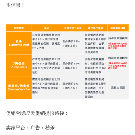
本信息！
促销/秒杀/7天促销提报路径：
卖家平台 > 广告 > 秒杀