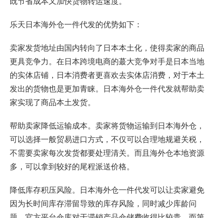
既节省成本又加快货物转运速度。
乐天日本海外仓一件代发的优势如下：
卖家发货地址由国内转向了日本本土化，使得卖家的商品
更具竞争力。在日本跨境电商的蕞大竞争对手是日本当地
的实体店铺，日本消费者更喜欢去实体店消费，对于本土
发出的货物也是更加青睐。日本海外仓一件代发就帮助卖
家实现了商品本土发货。
帮助卖家降低运输成本。卖家将货物运输到日本海外仓，
可以选择一般贸易进口方式，不仅可以合理地规避关税，
不需要卖家每次发货都要处理清关。而且海外仓本地资源
多，可以拿到较好的尾程派送价格。
降低库存积压风险。日本海外仓一件代发可以让卖家避免
因为长时间库存滞留导致的库存风险，同时减少库龄问
题。官方平台仓库对于滞销产品仓储费收得比较贵，而第