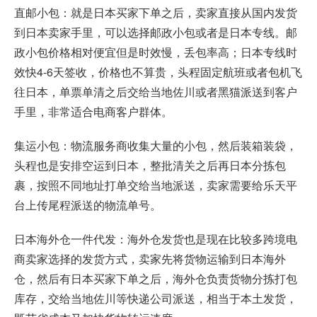
直邮小包：就是日本买家下单之后，卖家直接从国内发货
到日本卖家手里，可以选择邮政小包或者是日本专线。邮
政小包价格相对便宜但是时效慢，丢包率高；日本专线时
效快4-6天签收，价格也不算贵，头程固定航班或者包机飞
往日本，单票单清之后交给当地佐川或者黑猫派送到客户
手里，非常适合电商客户群体。
集运小包：物流服务商收集大量的小包，然后装箱装袋，
头程也是安排空运到日本，整批清关之后再日本分拣包
裹，按照不同地址打单交给当地派送，卖家需要给乐天平
台上传尾程派送的物流单号。
日本海外仓一件代发：海外仓发货也是现在比较多
跨境电
商
卖家选择的发货方式，卖家先将货物运输到日本海外
仓，然后有日本买家下单之后，海外仓负责货物分拣打包
库存，交给当地佐川等快递公司派送，相当于本土发货，