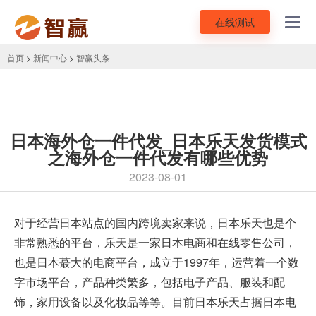
在线测试
Toggl
navig
首页
>
新闻中心
>
智赢头条
日本海外仓一件代发_日本乐天发货模式
之海外仓一件代发有哪些优势
2023-08-01
对于经营日本站点的国内跨境卖家来说，
日本乐天
也是个
非常熟悉的平台，乐天是一家日本电商和在线零售公司，
也是日本蕞大的电商平台，成立于1997年，运营着一个数
字市场平台，产品种类繁多，包括电子产品、服装和配
饰，家用设备以及化妆品等等。目前日本乐天占据日本电