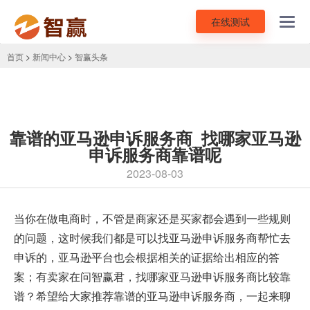
在线测试
Toggl
navig
首页
>
新闻中心
>
智赢头条
靠谱的亚马逊申诉服务商_找哪家亚马逊
申诉服务商靠谱呢
2023-08-03
当你在做电商时，不管是商家还是买家都会遇到一些规则
的问题，这时候我们都是可以找
亚马逊申诉服务商
帮忙去
申诉的，亚马逊平台也会根据相关的证据给出相应的答
案；有卖家在问智赢君，找哪家亚马逊申诉服务商比较靠
谱？希望给大家推荐靠谱的亚马逊申诉服务商，一起来聊