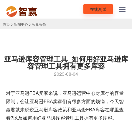
在线测试
Toggl
navig
首页
>
新闻中心
>
智赢头条
亚马逊库容管理工具_如何用好亚马逊库
容管理工具拥有更多库容
2023-08-04
对于
亚马逊FBA卖家
来说，亚马逊运营中心对库存的容量
限制，会让亚马逊FBA卖家们有很多方面的烦恼，今天智
赢君就来说说亚马逊库容政策和亚马逊FBA库容在哪里查
看?以及如何用好亚马逊库容管理工具拥有更多库容。