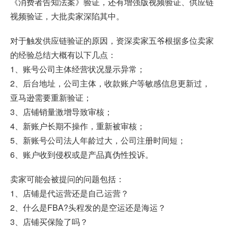
《消费者告知法案》验证，还有增强版视频验证、供应链
视频验证，大批卖家深陷其中。
对于触发供应链验证的原因，资深卖家五爷根据多位卖家
的经验总结大概有以下几点：
1、账号公司主体经营状况显示异常；
2、后台地址，公司主体，收款账户等敏感信息更新过，
亚马逊需要重新验证；
3、店铺销量激增导致审核；
4、新账户长期不操作，重新被审核；
5、新账号公司法人年龄过大，公司注册时间短；
6、账户收到侵权或是产品真伪性投诉。
卖家可能会被提问的问题包括：
1、店铺是代运营还是自己运营？
2、什么是FBA?头程发的是空运还是海运？
3、店铺买保险了吗？