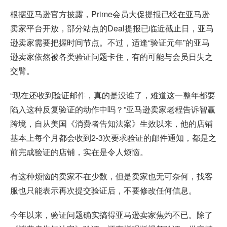
根据亚马逊官方披露，Prime会员大促提报已经在亚马逊
卖家平台开放，部分站点的Deal提报已临近截止日，亚马
逊卖家需要把握时间节点。不过，适逢“验证元年”的亚马
逊卖家依然被各类验证问题卡住，有的可能与会员日失之
交臂。
“现在还收到验证邮件，真的是没谁了，难道这一整年都要
陷入这种反复验证的动作中吗？”亚马逊卖家老程告诉智赢
跨境，自从美国《消费者告知法案》生效以来，他的店铺
基本上每个月都会收到2-3次要求验证的邮件通知，都是之
前完成验证的店铺，实在是令人烦恼。
有这种烦恼的卖家不在少数，但是卖家也无可奈何，找客
服也只能表示再次提交验证后，不要修改任何信息。
今年以来，验证问题确实搞得亚马逊卖家焦灼不已。除了