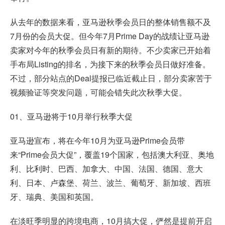
从去年的数据来看，亚马逊秋季会员日的整体销售额不及
7月份的会员大促。但今年7月Prime Day的战绩让亚马逊
卖家对今年的秋季会员日有新的期待。不少卖家已开始着
手布局Listing的排名，为接下来的秋季会员日做好准备。
不过，部分站点的Deal提报已临近截止日，部分卖家苦于
视频验证等突发问题，可能会错失此次秋季大促。
01、亚马逊将于10月举行秋季大促
亚马逊宣布，将在今年10月为亚马逊Prime会员带
来“Prime会员大促”，覆盖19个国家，包括澳大利亚、奥地
利、比利时、巴西、加拿大、中国、法国、德国、意大
利、日本、卢森堡、荷兰、波兰、葡萄牙、新加坡、西班
牙、瑞典、美国和英国。
在淡旺季明显的跨境电商，10月搞大促，俨然是提前开启