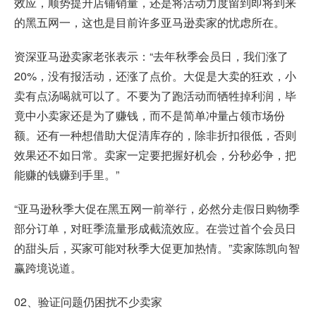
效应，顺势提升店铺销量，还是将活动力度留到即将到来
的黑五网一，这也是目前许多亚马逊卖家的忧虑所在。
资深亚马逊卖家老张表示：“去年秋季会员日，我们涨了
20%，没有报活动，还涨了点价。大促是大卖的狂欢，小
卖有点汤喝就可以了。不要为了跑活动而牺牲掉利润，毕
竟中小卖家还是为了赚钱，而不是简单冲量占领市场份
额。还有一种想借助大促清库存的，除非折扣很低，否则
效果还不如日常。卖家一定要把握好机会，分秒必争，把
能赚的钱赚到手里。”
“亚马逊秋季大促在黑五网一前举行，必然分走假日购物季
部分订单，对旺季流量形成截流效应。在尝过首个会员日
的甜头后，买家可能对秋季大促更加热情。”卖家陈凯向智
赢跨境说道。
02、验证问题仍困扰不少卖家