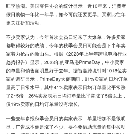
旺季热潮。美国零售协会的统计显示：近10年来，消费者
假日购物一年比一年早，如今可能还要更早。买家比往年
更关注折扣活动。
不少卖家认为，今年首次会员日迎来了大爆单，许多卖家
都取得较好的成绩，今年的秋季会员日可能会是下半年卖
家着力抢占的新山头。根据《2023年上半年跨境电商行业
趋势报告》显示，2023年的亚马逊PrimeDay，中小卖家
的单量和销售额明显好于去年。据智赢跨境针对1018位卖
家的调研显示，PrimeDay大促期间，81%卖家的日均订单
量高于日常水平，其中41%卖家表示日均订单量比平常涨
了2~5倍，26%卖家表示日均订单量比平常涨了5倍以上，
仅19%卖家的日均订单量没有增长。
一些去年参报秋季会员日的卖家表示，单量增加不是很明
显，广告成本倒是涨了不少。要不要借助流量的集中拉动