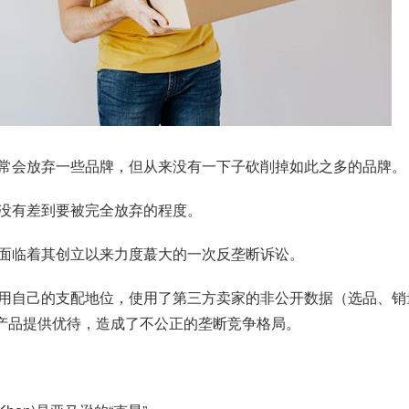
常会放弃一些品牌，但从来没有一下子砍削掉如此之多的品牌。
没有差到要被完全放弃的程度。
面临着其创立以来力度蕞大的一次反垄断诉讼。
用自己的支配地位，使用了第三方卖家的非公开数据（选品、销
品牌产品提供优待，造成了不公正的垄断竞争格局。