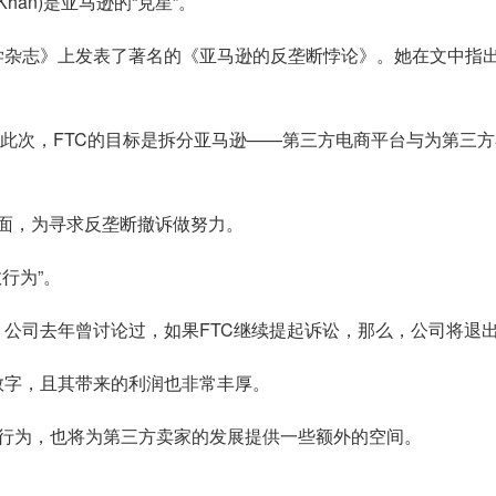
Khan)是亚马逊的“克星”。
鲁法学杂志》上发表了著名的《亚马逊的反垄断悖论》。她在文中
，此次，FTC的目标是拆分亚马逊——第三方电商平台与为第三
会面，为寻求反垄断撤诉做努力。
行为”。
公司去年曾讨论过，如果FTC继续提起诉讼，那么，公司将退出
数字，且其带来的利润也非常丰厚。
行为，也将为第三方卖家的发展提供一些额外的空间。