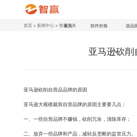
首页
>
新闻中心
>
智赢头条
首页
软件价格
选品
亚马逊砍削
亚马逊
砍削自营品品牌的原因
亚马逊大规模裁剪自营品牌的原因主要要几点：
一、一些自营品牌不赚钱，砍削冗余，清除库存；
二、放弃一些品牌和产品，减轻反垄断的监管压力。