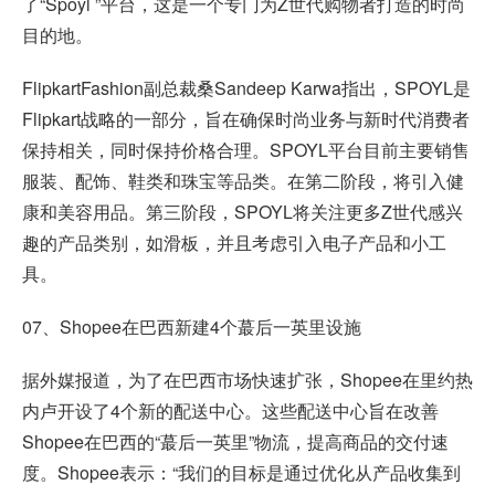
了“Spoyl ”平台，这是一个专门为Z世代购物者打造的时尚
目的地。
FlipkartFashion副总裁桑Sandeep Karwa指出，SPOYL是
Flipkart战略的一部分，旨在确保时尚业务与新时代消费者
保持相关，同时保持价格合理。SPOYL平台目前主要销售
服装、配饰、鞋类和珠宝等品类。在第二阶段，将引入健
康和美容用品。第三阶段，SPOYL将关注更多Z世代感兴
趣的产品类别，如滑板，并且考虑引入电子产品和小工
具。
07、
Shopee
在巴西新建4个蕞后一英里设施
据外媒报道，为了在巴西市场快速扩张，Shopee在里约热
内卢开设了4个新的配送中心。这些配送中心旨在改善
Shopee在巴西的“蕞后一英里”物流，提高商品的交付速
度。Shopee表示：“我们的目标是通过优化从产品收集到