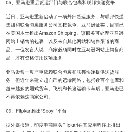
05、亚马逊重启货运部门与联合包裹和联邦快递竞争
近日，亚马逊重新启动了一项外部货运服务，与联邦快递
集团和联合包裹服务公司直接竞争。亚马逊证实，目前已
在美国本土推出Amazon Shipping。该服务可处理亚马逊
网站上销售的包裹，以及来自其他网站和销售渠道的商
品。一位发言人说，商家必须同时在亚马逊网站上销售商
品，才有资格使用这项服务。
亚马逊曾一度严重依赖联合包裹和联邦快递提供送货服
务，但近年来建立起自己的运输网络，包括数百个仓库和
越来越多的厢式货车、飞机和长途运输卡车后，亚马逊已
不再依赖这两家公司。
06、Flipkart推出“Spoyl ”平台
据外媒报道，印度电商巨头Flipkart在其应用程序上推出