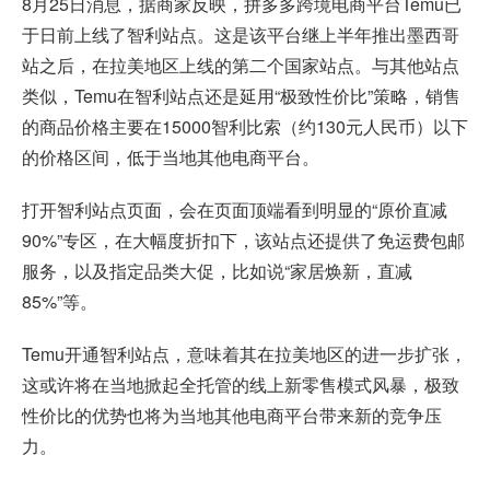
8月25日消息，据商家反映，拼多多跨境电商平台Temu已
于日前上线了智利站点。这是该平台继上半年推出墨西哥
站之后，在拉美地区上线的第二个国家站点。与其他站点
类似，Temu在智利站点还是延用“极致性价比”策略，销售
的商品价格主要在15000智利比索（约130元人民币）以下
的价格区间，低于当地其他电商平台。
打开智利站点页面，会在页面顶端看到明显的“原价直减
90%”专区，在大幅度折扣下，该站点还提供了免运费包邮
服务，以及指定品类大促，比如说“家居焕新，直减
85%”等。
Temu开通智利站点，意味着其在拉美地区的进一步扩张，
这或许将在当地掀起全托管的线上新零售模式风暴，极致
性价比的优势也将为当地其他电商平台带来新的竞争压
力。