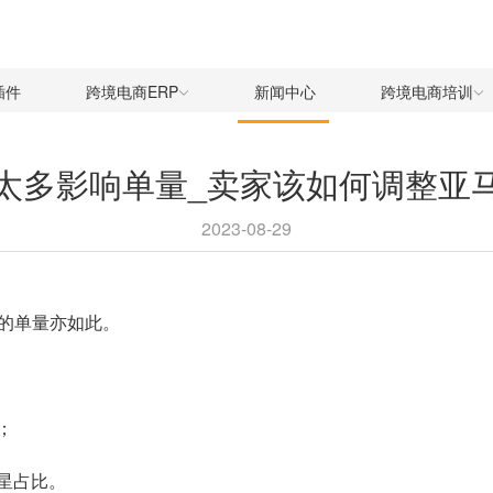
插件
跨境电商ERP
新闻中心
跨境电商培训
太多影响单量_卖家该如何调整亚
2023-08-29
的单量亦如此。
；
5星占比。