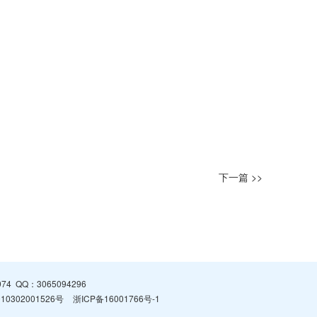
下一篇 >>
974
QQ：
3065094296
0302001526号
浙ICP备16001766号-1