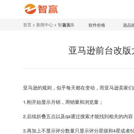
首页
>
新闻中心
>
智赢头条
首页
软件价格
选品
亚马逊前台改版
亚马逊
的规则，似乎每天都在变动，而亚马逊卖家们
1.刚开始显示月销，周销量和浏览量；
2.后续折叠五点以及qa通过搜索才能找到相关的内容
3.再加上不显示评分数量只显示评分星级和4星或者