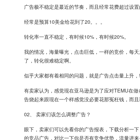
广告极不稳定是蕞近的节奏，而且经常花费超过设置
经常是预算10美金给花到了20。。。
转化率一直不稳定，有时候10%，有时候20%。
我的情况，海量曝光，点击巨低，一样的竞价，每天
了，转化很难稳定啊。
似乎大家都有着相同的问题，就是广告点击量上升，
有卖家认为，感觉现在亚马逊是为了应对TEMU在
告烧起来跟现在一个样感觉没必要花那冤枉钱，而且
02、 卖家们该怎么调整广告？
眼下，卖家们可以先看你的广告报表，下载分析一下
的竞品广告，对比一下你是否有竞争优势，流量进来