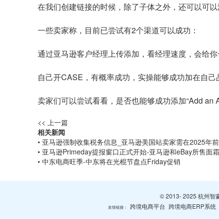
在我们创建链接的时候，除了子体之外，还可以可以
一些卖家称，目前已尝试有2个渠道可以成功：
通过亚马逊客户经理上传添加，看经理速度，会给你
自己开CASE，有概率成功，实操能够成功加在自
卖家们可以尝试看看，是否也能够成功添加“Add an Acc
<< 上一篇
相关新闻
• 亚马逊强制收集税务信息_亚马逊美国站卖家需在2025年
• 亚马逊Primeday提报窗口正式开始-亚马逊和eBay所售
• 中东电商旺季-中东将在光棍节盘点Friday促销
© 2013- 2025 
跨境电商平台
跨境电商ERP系统
友情链接：