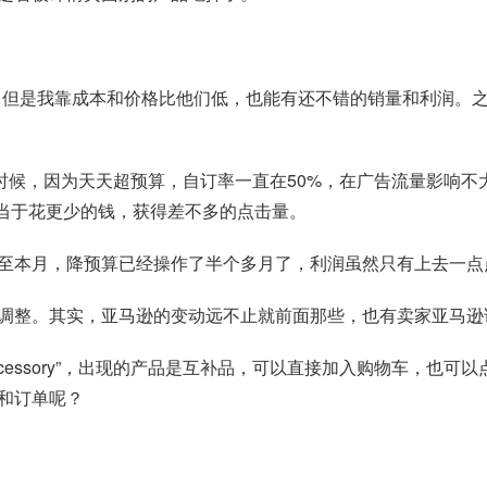
但是我靠成本和价格比他们低，也能有还不错的销量和利润。之前
候，因为天天超预算，自订率一直在50%，在广告流量影响不大的
相当于花更少的钱，获得差不多的点击量。
至本月，降预算已经操作了半个多月了，利润虽然只有上去一点
调整。其实，亚马逊的变动远不止就前面那些，也有卖家亚马逊
Accessory”，出现的产品是互补品，可以直接加入购物车，
和订单呢？