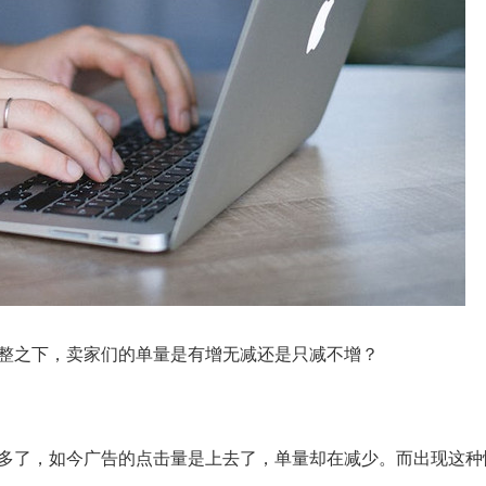
整之下，卖家们的单量是有增无减还是只减不增？
多了，如今广告的点击量是上去了，单量却在减少。而出现这种