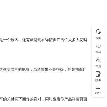
咨询
是一个原因，还有就是现在详情页广告位太多太花哨
售前
售后
当这波测试里的炮灰，虽然效果不是很好，但是前面广
投诉
软件
率的关键词下面你的竞对，同时查看你产品详情页面