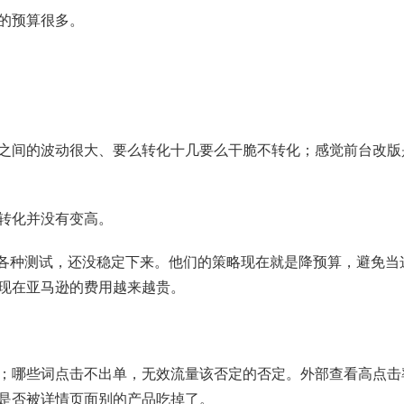
的预算很多。
之间的波动很大、要么转化十几要么干脆不转化；感觉前台改版
转化并没有变高。
做各种测试，还没稳定下来。他们的策略现在就是降预算，避免
现在亚马逊的费用越来越贵。
；哪些词点击不出单，无效流量该否定的否定。外部查看高点击
是否被详情页面别的产品吃掉了。