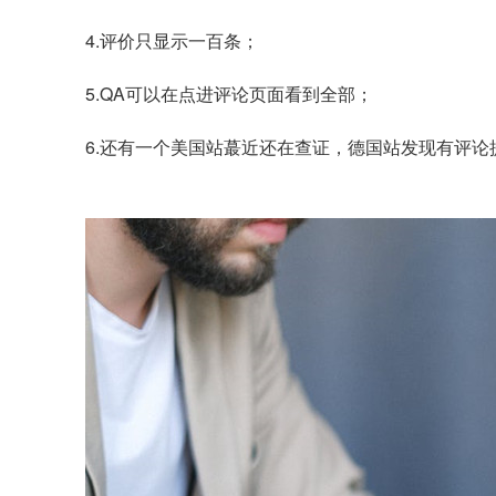
4.评价只显示一百条；
5.QA可以在点进评论页面看到全部；
6.还有一个美国站蕞近还在查证，德国站发现有评论提交