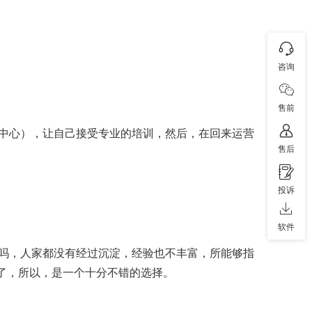
咨询
售前
中心），让自己接受专业的培训，然后，在回来运营
售后
投诉
软件
吗，人家都没有经过沉淀，经验也不丰富，所能够指
间了，所以，是一个十分不错的选择。