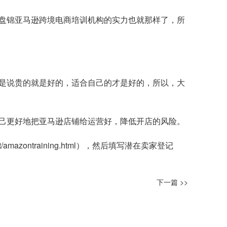
盘锦亚马逊跨境电商培训机构的实力也就那样了，所
是说贵的就是好的，适合自己的才是好的，所以，大
己更好地把亚马逊店铺给运营好，降低开店的风险。
t/amazontraining.html
），然后填写潜在卖家登记
下一篇 >>