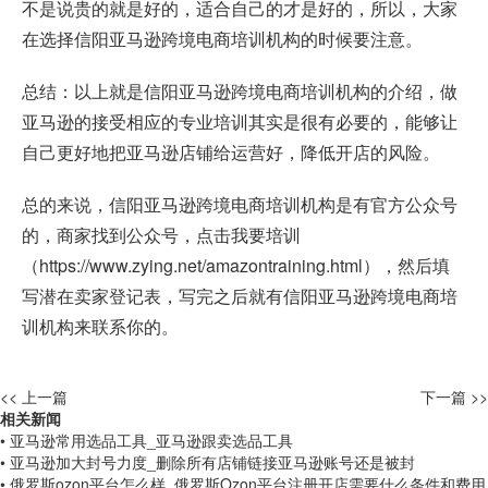
不是说贵的就是好的，适合自己的才是好的，所以，大家
在选择信阳亚马逊跨境电商培训机构的时候要注意。
总结：以上就是信阳亚马逊跨境电商培训机构的介绍，做
亚马逊的接受相应的专业培训其实是很有必要的，能够让
自己更好地把亚马逊店铺给运营好，降低开店的风险。
总的来说，信阳亚马逊跨境电商培训机构是有官方公众号
的，商家找到公众号，点击我要培训
（
https://www.zying.net/amazontraining.html
），然后填
写潜在卖家登记表，写完之后就有信阳亚马逊跨境电商培
训机构来联系你的。
<< 上一篇
下一篇 >>
相关新闻
• 亚马逊常用选品工具_亚马逊跟卖选品工具
• 亚马逊加大封号力度_删除所有店铺链接亚马逊账号还是被封
• 俄罗斯ozon平台怎么样_俄罗斯Ozon平台注册开店需要什么条件和费用