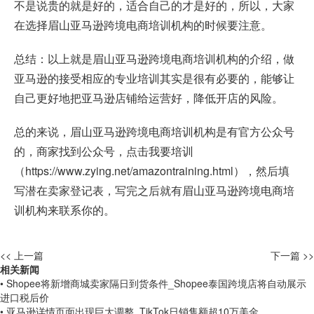
不是说贵的就是好的，适合自己的才是好的，所以，大家
在选择眉山亚马逊跨境电商培训机构的时候要注意。
总结：以上就是眉山亚马逊跨境电商培训机构的介绍，做
亚马逊的接受相应的专业培训其实是很有必要的，能够让
自己更好地把亚马逊店铺给运营好，降低开店的风险。
总的来说，眉山亚马逊跨境电商培训机构是有官方公众号
的，商家找到公众号，点击我要培训
（
https://www.zying.net/amazontraining.html
），然后填
写潜在卖家登记表，写完之后就有眉山亚马逊跨境电商培
训机构来联系你的。
<< 上一篇
下一篇 >>
相关新闻
• Shopee将新增商城卖家隔日到货条件_Shopee泰国跨境店将自动展示
进口税后价
• 亚马逊详情页面出现巨大调整_TikTok日销售额超10万美金