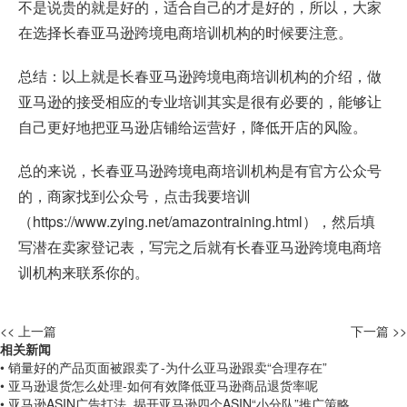
不是说贵的就是好的，适合自己的才是好的，所以，大家
在选择长春亚马逊跨境电商培训机构的时候要注意。
总结：以上就是长春亚马逊跨境电商培训机构的介绍，做
亚马逊的接受相应的专业培训其实是很有必要的，能够让
自己更好地把亚马逊店铺给运营好，降低开店的风险。
总的来说，长春亚马逊跨境电商培训机构是有官方公众号
的，商家找到公众号，点击我要培训
（
https://www.zying.net/amazontraining.html
），然后填
写潜在卖家登记表，写完之后就有长春亚马逊跨境电商培
训机构来联系你的。
<< 上一篇
下一篇 >>
相关新闻
• 销量好的产品页面被跟卖了-为什么亚马逊跟卖“合理存在”
• 亚马逊退货怎么处理-如何有效降低亚马逊商品退货率呢
• 亚马逊ASIN广告打法_揭开亚马逊四个ASIN“小分队”推广策略