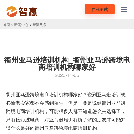
在线测试
Toggl
navig
首页
>
新闻中心
>
智赢头条
衢州亚马逊培训机构_衢州亚马逊跨境电
商培训机构哪家好
2023-11-06
衢州亚马逊跨境电商培训机构哪家好？说到
亚马逊培训
想
必新老卖家都不会感到陌生，但是，要是说到衢州亚马逊
跨境电商培训机构，可能很多人都不知道怎么去选择了，
只有接触过电商，对亚马逊培训有所了解的朋友才可能知
道什么是好的衢州亚马逊跨境电商培训机构。