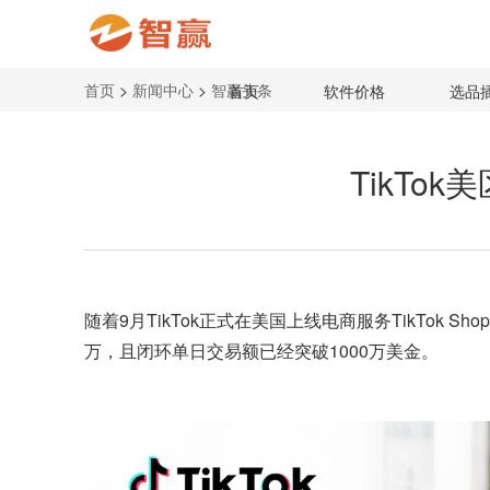
首页
>
新闻中心
>
智赢头条
首页
软件价格
选品
TikTo
随着9月
TikTok
正式在美国上线电商服务TikTok Sh
万，且闭环单日交易额已经突破1000万美金。