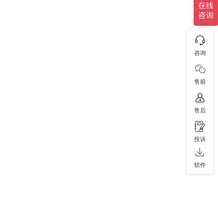
咨询
售前
售后
投诉
软件