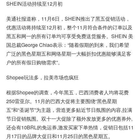
SHEIN活动持续至12月初
美通社报道称，11月6日，SHEIN推出了黑五促销活动，
优惠活动将持续至12月初，整个11月符合条件的订单以及
黑五和网一的所有订单均可享受免费送货服务。SHEIN 美
国总裁George Chiao表示：“随着假期的到来，我们希望
广泛的黑色星期五和网络星期一大幅折扣优惠能够满足客
户的所有假日购物需求”。
Shopee玩法多，拉美市场也疯狂
根据Shopee的调查，今年黑五，巴西消费者人均将花费
250雷亚尔。11月的巴西大促将主要围绕“黑色星期
五”和“圣诞节”为主题，营造更多贴近节日氛围的内容,拉满
节日促销氛围。双十一大促除了额外发放更多的优惠券外,
还会有10BRL的免运券,激发买家下单热情，促销日包括11
月17日的品牌大促日和11月25日的黑色星期五。