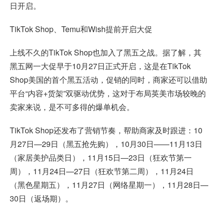
日开启。
TikTok Shop、Temu和Wish提前开启大促
上线不久的TikTok Shop也加入了黑五之战。据了解，其
黑五网一大促早于10月27日正式开启，这是在TikTok
Shop美国的首个黑五活动，促销的同时，商家还可以借助
平台“内容+货架”双驱动优势，这对于布局英美市场较晚的
卖家来说，是不可多得的爆单机会。
TikTok Shop还发布了营销节奏，帮助商家及时跟进：10
月27日—29日（黑五抢先购），10月30日——11月13日
（家居美护品类日），11月15日—23日（狂欢节第一
周），11月24日—27日（狂欢节第二周），11月24日
（黑色星期五），11月27日（网络星期一），11月28日—
30日（返场期）。