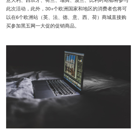
此次活动，此外，30+个欧洲国家和地区的消费者也将可
以在6个欧洲站（英、法、德、意、西、荷）商城直接购
买参加
黑五网一
大促的促销商品。