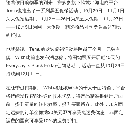
随着假日购物季的到来，拼多多旗下跨境出海电商平台
Temu也推出了一系列黑五促销活动，10月20日—11月1日
为大促预热期，11月2日—26日为黑五大促期，11月27日
——12月5日为网一大促期，精选商品可享受蕞高达70%
的折扣。
也就是说，Temu的这波促销活动将跨越三个月！无独有
偶，Wish此前也发布消息称，将围绕黑五开展近40天的
Everyday is Black Friday促销活动 ，活动一直从10月29日
持续到12月11日。
在旺季促销期间，Wish将延续Wish的千人千面特色，平台
将持续发挥智能推送的技术优势，将产品精准推到用户面
前，提升流量的转化效率，提升买家留存。此外，加入固
定运费的订单金额满30美元即可享受免运费优惠，非固定
运费的国家可享受10%的运费折扣。